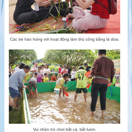
Các bé hào hứng với hoạt động làm thủ công bằng lá dừa.
Vui nhộn trò chơi bắt cá, bắt lươn.