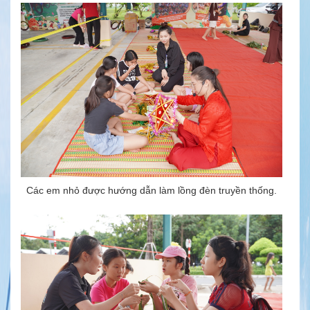
Các em nhỏ được hướng dẫn làm lồng đèn truyền thống.