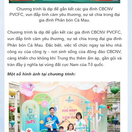
Chương trình là dịp để gắn kết các gia đình CBCNV
PVCFC, vun đắp tình cảm yêu thương, sự sẻ chia trong đại
gia đình Phân bón Cà Mau.
Chương trình là dịp để gắn kết các gia đình CBCNV PVCFC,
vun đắp tình cảm yêu thương, sự sẻ chia trong đại gia đình
Phân bón Cà Mau. Đặc biệt, việc tổ chức ngay tại khu nhà
công vụ của công ty - nơi sinh sống của đông đảo CBCNV,
càng khiến cho không khí Trung thu thêm ấm áp, gần gũi và
tràn đầy ý nghĩa tại vùng đất cực Nam của Tổ quốc.
Một số hình ảnh tại chương trình: