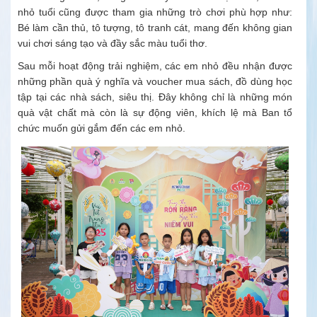
nhỏ tuổi cũng được tham gia những trò chơi phù hợp như:
Bé làm cần thủ, tô tượng, tô tranh cát, mang đến không gian
vui chơi sáng tạo và đầy sắc màu tuổi thơ.
Sau mỗi hoạt động trải nghiệm, các em nhỏ đều nhận được
những phần quà ý nghĩa và voucher mua sách, đồ dùng học
tập tại các nhà sách, siêu thị. Đây không chỉ là những món
quà vật chất mà còn là sự động viên, khích lệ mà Ban tổ
chức muốn gửi gắm đến các em nhỏ.