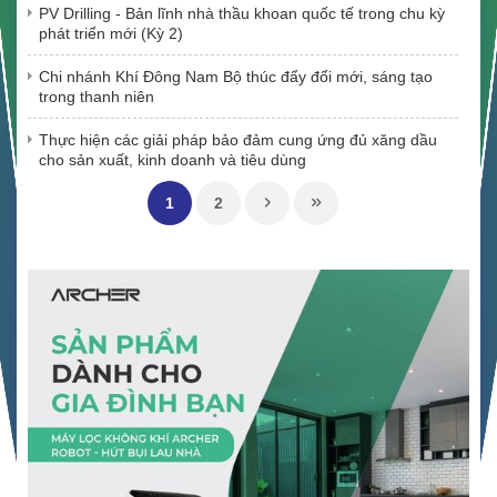
PV Drilling - Bản lĩnh nhà thầu khoan quốc tế trong chu kỳ
phát triển mới (Kỳ 2)
Chi nhánh Khí Đông Nam Bộ thúc đẩy đổi mới, sáng tạo
trong thanh niên
Thực hiện các giải pháp bảo đảm cung ứng đủ xăng dầu
cho sản xuất, kinh doanh và tiêu dùng
1
2