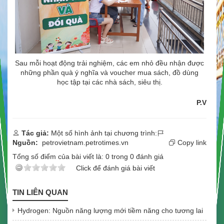
Sau mỗi hoạt động trải nghiệm, các em nhỏ đều nhận được
những phần quà ý nghĩa và voucher mua sách, đồ dùng
học tập tại các nhà sách, siêu thị.
P.V
Tác giả:
Một số hình ảnh tại chương trình:
Nguồn:
petrovietnam.petrotimes.vn
Copy link
Tổng số điểm của bài viết là:
0
trong
0
đánh giá
Click để đánh giá bài viết
TIN LIÊN QUAN
Hydrogen: Nguồn năng lượng mới tiềm năng cho tương lai