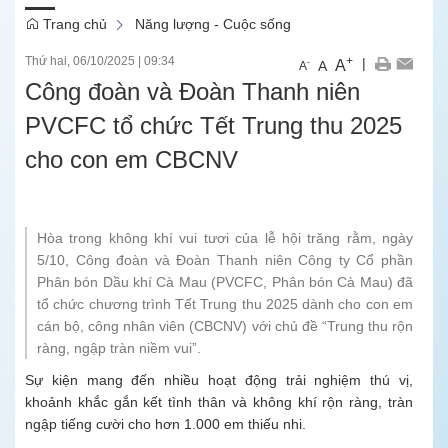
Trang chủ
Năng lượng - Cuộc sống
Thứ hai, 06/10/2025
|
09:34
+
|
A
-
A
A
Công đoàn và Đoàn Thanh niên
PVCFC tổ chức Tết Trung thu 2025
cho con em CBCNV
Hòa trong không khí vui tươi của lễ hội trăng rằm, ngày
5/10, Công đoàn và Đoàn Thanh niên Công ty Cổ phần
Phân bón Dầu khí Cà Mau (PVCFC, Phân bón Cà Mau) đã
tổ chức chương trình Tết Trung thu 2025 dành cho con em
cán bộ, công nhân viên (CBCNV) với chủ đề “Trung thu rộn
ràng, ngập tràn niềm vui”.
Sự kiện mang đến nhiều hoạt động trải nghiệm thú vị,
khoảnh khắc gắn kết tình thân và không khí rộn ràng, tràn
ngập tiếng cười cho hơn 1.000 em thiếu nhi.