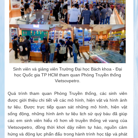
Sinh viên và giảng viên Trường Đại học Bách khoa - Đại
học Quốc gia TP HCM tham quan Phòng Truyền thống
Vietsovpetro.
Quá trình tham quan Phòng Truyền thống, các sinh viên
được giới thiệu chi tiết về các mô hình, hiện vật và hình ảnh
tư liệu. Được trực tiếp quan sát những mô hình, hiện vật
sống động, những hình ảnh tư liệu lịch sử quý báu đã giúp
các em sinh viên hiểu rõ hơn về truyền thống vẻ vang của
Vietsovpetro, đồng thời khơi dậy niềm tự hào, nguồn cảm
hứng và động lực phấn đấu trong hành trình học tập và phát