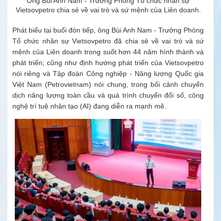
Ông Bùi Anh Nam - Trưởng Phòng Tổ chức nhân sự
Vietsovpetro chia sẻ về vai trò và sứ mệnh của Liên doanh.
Phát biểu tại buổi đón tiếp, ông Bùi Anh Nam - Trưởng Phòng
Tổ chức nhân sự Vietsovpetro đã chia sẻ về vai trò và sứ
mệnh của Liên doanh trong suốt hơn 44 năm hình thành và
phát triển; cũng như định hướng phát triển của Vietsovpetro
nói riêng và Tập đoàn Công nghiệp - Năng lượng Quốc gia
Việt Nam (Petrovietnam) nói chung, trong bối cảnh chuyển
dịch năng lượng toàn cầu và quá trình chuyển đổi số, công
nghệ trí tuệ nhân tạo (AI) đang diễn ra mạnh mẽ.