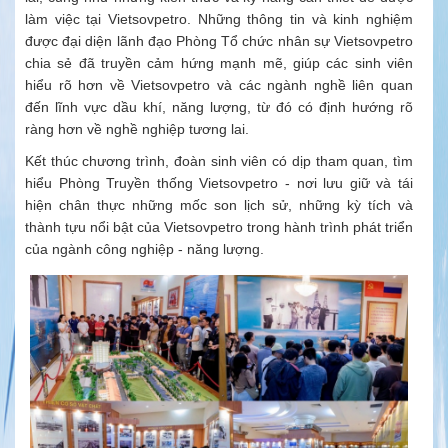
làm việc tại Vietsovpetro. Những thông tin và kinh nghiệm
được đại diện lãnh đạo Phòng Tổ chức nhân sự Vietsovpetro
chia sẻ đã truyền cảm hứng mạnh mẽ, giúp các sinh viên
hiểu rõ hơn về Vietsovpetro và các ngành nghề liên quan
đến lĩnh vực dầu khí, năng lượng, từ đó có định hướng rõ
ràng hơn về nghề nghiệp tương lai.
Kết thúc chương trình, đoàn sinh viên có dịp tham quan, tìm
hiểu Phòng Truyền thống Vietsovpetro - nơi lưu giữ và tái
hiện chân thực những mốc son lịch sử, những kỳ tích và
thành tựu nổi bật của Vietsovpetro trong hành trình phát triển
của ngành công nghiệp - năng lượng.