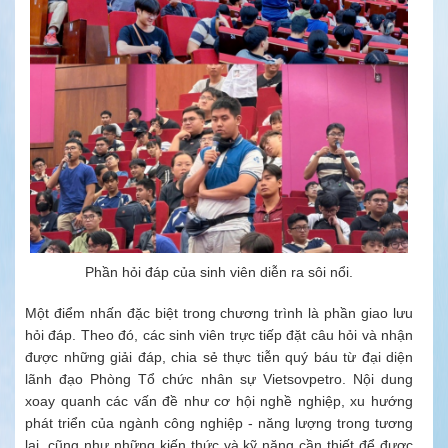
Phần hỏi đáp của sinh viên diễn ra sôi nổi.
Một điểm nhấn đặc biệt trong chương trình là phần giao lưu
hỏi đáp. Theo đó, các sinh viên trực tiếp đặt câu hỏi và nhận
được những giải đáp, chia sẻ thực tiễn quý báu từ đại diện
lãnh đạo Phòng Tổ chức nhân sự Vietsovpetro. Nội dung
xoay quanh các vấn đề như cơ hội nghề nghiệp, xu hướng
phát triển của ngành công nghiệp - năng lượng trong tương
lai, cũng như những kiến thức và kỹ năng cần thiết để được