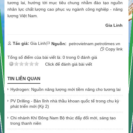
tương lai, hướng tới mục tiêu chung nhằm đào tạo nguồn
nhân lực chất lượng cao phục vụ ngành công nghiệp - năng
lượng Việt Nam.
Gia Linh
Tác giả:
Gia Linh
Nguồn:
petrovietnam.petrotimes.vn
Copy link
Tổng số điểm của bài viết là:
0
trong
0
đánh giá
Click để đánh giá bài viết
TIN LIÊN QUAN
Hydrogen: Nguồn năng lượng mới tiềm năng cho tương lai
PV Drilling - Bản lĩnh nhà thầu khoan quốc tế trong chu kỳ
phát triển mới (Kỳ 2)
Chi nhánh Khí Đông Nam Bộ thúc đẩy đổi mới, sáng tạo
trong thanh niên