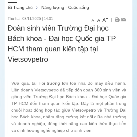
Trang chủ
Năng lượng - Cuộc sống
Thứ hai, 03/11/2025
|
14:31
+
|
A
-
A
A
Đoàn sinh viên Trường Đại học
Bách khoa - Đại học Quốc gia TP
HCM tham quan kiến tập tại
Vietsovpetro
Vừa qua, tại Hội trường lớn tòa nhà Bộ máy điều hành,
Liên doanh Vietsovpetro đã tiếp đón đoàn 360 sinh viên và
giảng viên Trường Đại học Bách khoa - Đại học Quốc gia
TP HCM đến tham quan kiến tập. Đây là một phần trong
chuỗi hoạt động hợp tác giữa Vietsovpetro và Trường Đại
học Bách khoa, nhằm tăng cường kết nối giữa nhà trường
và doanh nghiệp, đồng thời nâng cao kiến thức thực tiễn
và định hướng nghề nghiệp cho sinh viên.