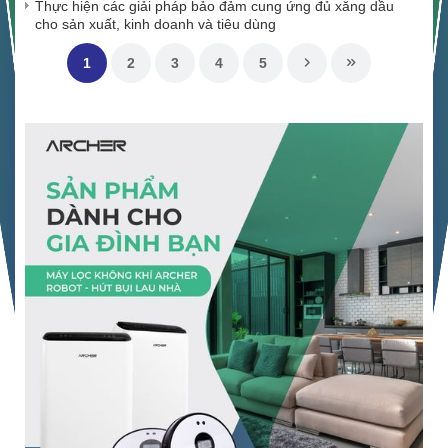
Thực hiện các giải pháp bảo đảm cung ứng đủ xăng dầu
cho sản xuất, kinh doanh và tiêu dùng
1
2
3
4
5