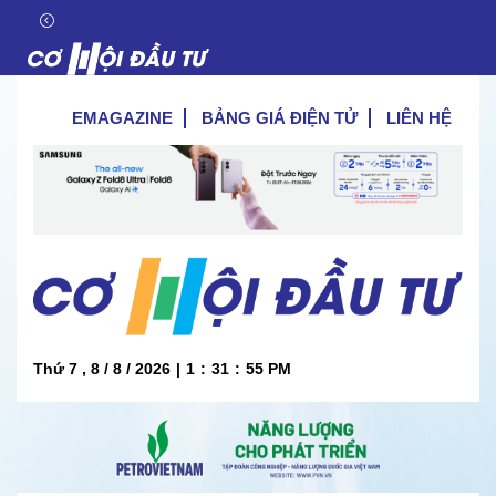
EMAGAZINE
BẢNG GIÁ ĐIỆN TỬ
LIÊN HỆ
Thứ 7 , 8 / 8 / 2026
|
1
:
31
:
56
PM