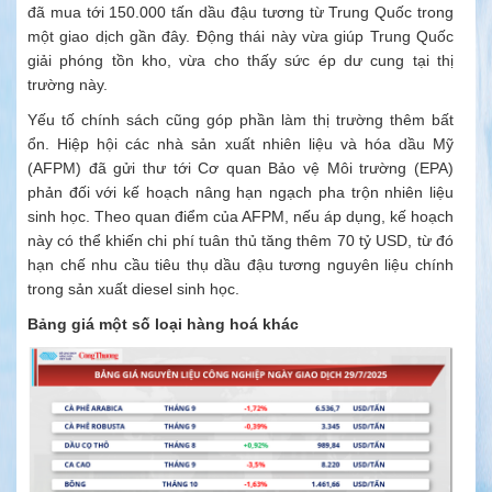
đã mua tới 150.000 tấn dầu đậu tương từ Trung Quốc trong
một giao dịch gần đây. Động thái này vừa giúp Trung Quốc
giải phóng tồn kho, vừa cho thấy sức ép dư cung tại thị
trường này.
Yếu tố chính sách cũng góp phần làm thị trường thêm bất
ổn. Hiệp hội các nhà sản xuất nhiên liệu và hóa dầu Mỹ
(AFPM) đã gửi thư tới Cơ quan Bảo vệ Môi trường (EPA)
phản đối với kế hoạch nâng hạn ngạch pha trộn nhiên liệu
sinh học. Theo quan điểm của AFPM, nếu áp dụng, kế hoạch
này có thể khiến chi phí tuân thủ tăng thêm 70 tỷ USD, từ đó
hạn chế nhu cầu tiêu thụ dầu đậu tương nguyên liệu chính
trong sản xuất diesel sinh học.
Bảng giá một số loại hàng hoá khác