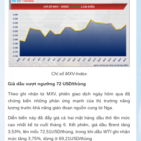
Chỉ số MXV-Index
Giá dầu vượt ngưỡng 72 USD/thùng
Theo ghi nhận từ MXV, phiên giao dịch ngày hôm qua đã
chứng kiến những phản ứng mạnh của thị trường năng
lượng trước khả năng gián đoạn nguồn cung từ Nga.
Diễn biến này đã đẩy giá cả hai mặt hàng dầu thô lên mức
cao nhất kể từ cuối tháng 6. Kết phiên,
giá dầu Brent
tăng
3,53%, lên mốc 72,51USD/thùng, trong khi
dầu WTI
ghi nhận
mức tăng 3,75%, dừng ở 69,21USD/thùng.