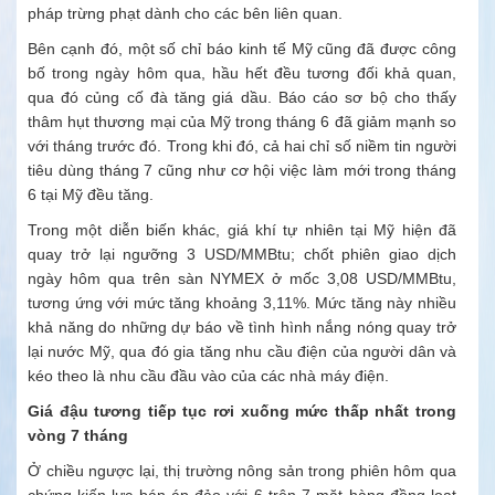
pháp trừng phạt dành cho các bên liên quan.
Bên cạnh đó, một số chỉ báo kinh tế Mỹ cũng đã được công
bố trong ngày hôm qua, hầu hết đều tương đối khả quan,
qua đó củng cố đà tăng giá dầu. Báo cáo sơ bộ cho thấy
thâm hụt thương mại của Mỹ trong tháng 6 đã giảm mạnh so
với tháng trước đó. Trong khi đó, cả hai chỉ số niềm tin người
tiêu dùng tháng 7 cũng như cơ hội việc làm mới trong tháng
6 tại Mỹ đều tăng.
Trong một diễn biến khác, giá khí tự nhiên tại Mỹ hiện đã
quay trở lại ngưỡng 3 USD/MMBtu; chốt phiên giao dịch
ngày hôm qua trên sàn NYMEX ở mốc 3,08 USD/MMBtu,
tương ứng với mức tăng khoảng 3,11%. Mức tăng này nhiều
khả năng do những dự báo về tình hình nắng nóng quay trở
lại nước Mỹ, qua đó gia tăng nhu cầu điện của người dân và
kéo theo là nhu cầu đầu vào của các nhà máy điện.
Giá đậu tương tiếp tục rơi xuống mức thấp nhất trong
vòng 7 tháng
Ở chiều ngược lại, thị trường nông sản trong phiên hôm qua