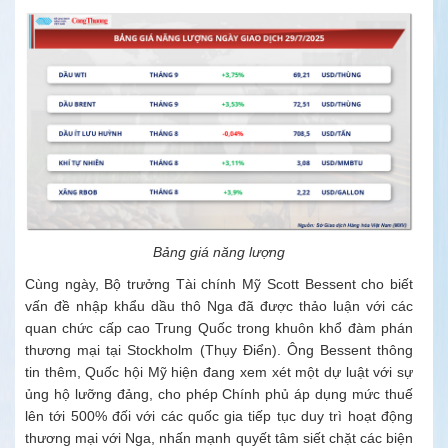
Bảng giá năng lượng
Cùng ngày, Bộ trưởng Tài chính Mỹ Scott Bessent cho biết
vấn đề nhập khẩu dầu thô Nga đã được thảo luận với các
quan chức cấp cao Trung Quốc trong khuôn khổ đàm phán
thương mại tại Stockholm (Thụy Điển). Ông Bessent thông
tin thêm, Quốc hội Mỹ hiện đang xem xét một dự luật với sự
ủng hộ lưỡng đảng, cho phép Chính phủ áp dụng mức thuế
lên tới 500% đối với các quốc gia tiếp tục duy trì hoạt động
thương mại với Nga, nhấn mạnh quyết tâm siết chặt các biện