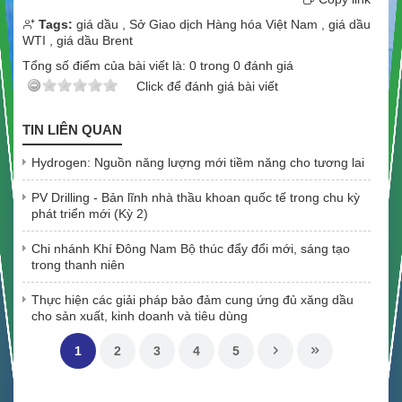
Tags:
giá dầu
,
Sở Giao dịch Hàng hóa Việt Nam
,
giá dầu
WTI
,
giá dầu Brent
Tổng số điểm của bài viết là:
0
trong
0
đánh giá
Click để đánh giá bài viết
TIN LIÊN QUAN
Hydrogen: Nguồn năng lượng mới tiềm năng cho tương lai
PV Drilling - Bản lĩnh nhà thầu khoan quốc tế trong chu kỳ
phát triển mới (Kỳ 2)
Chi nhánh Khí Đông Nam Bộ thúc đẩy đổi mới, sáng tạo
trong thanh niên
Thực hiện các giải pháp bảo đảm cung ứng đủ xăng dầu
cho sản xuất, kinh doanh và tiêu dùng
1
2
3
4
5