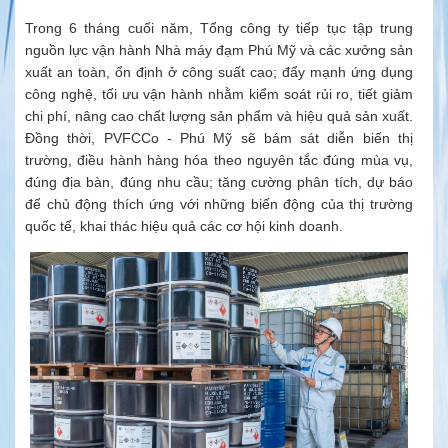
Trong 6 tháng cuối năm, Tổng công ty tiếp tục tập trung
nguồn lực vận hành Nhà máy đạm Phú Mỹ và các xưởng sản
xuất an toàn, ổn định ở công suất cao; đẩy mạnh ứng dụng
công nghệ, tối ưu vận hành nhằm kiểm soát rủi ro, tiết giảm
chi phí, nâng cao chất lượng sản phẩm và hiệu quả sản xuất.
Đồng thời, PVFCCo - Phú Mỹ sẽ bám sát diễn biến thị
trường, điều hành hàng hóa theo nguyên tắc đúng mùa vụ,
đúng địa bàn, đúng nhu cầu; tăng cường phân tích, dự báo
để chủ động thích ứng với những biến động của thị trường
quốc tế, khai thác hiệu quả các cơ hội kinh doanh.