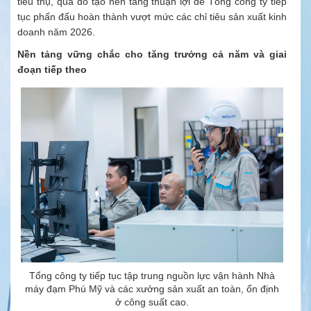
tiêu thụ, qua đó tạo nền tảng thuận lợi để Tổng công ty tiếp
tục phấn đấu hoàn thành vượt mức các chỉ tiêu sản xuất kinh
doanh năm 2026.
Nền tảng vững chắc cho tăng trưởng cả năm và giai
đoạn tiếp theo
Tổng công ty tiếp tục tập trung nguồn lực vận hành Nhà
máy đạm Phú Mỹ và các xưởng sản xuất an toàn, ổn định
ở công suất cao.