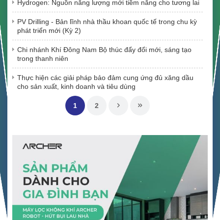
Hydrogen: Nguồn năng lượng mới tiềm năng cho tương lai
PV Drilling - Bản lĩnh nhà thầu khoan quốc tế trong chu kỳ
phát triển mới (Kỳ 2)
Chi nhánh Khí Đông Nam Bộ thúc đẩy đổi mới, sáng tạo
trong thanh niên
Thực hiện các giải pháp bảo đảm cung ứng đủ xăng dầu
cho sản xuất, kinh doanh và tiêu dùng
1
2