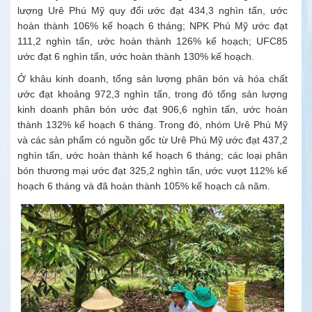
lượng Urê Phú Mỹ quy đổi ước đạt 434,3 nghìn tấn, ước
hoàn thành 106% kế hoạch 6 tháng; NPK Phú Mỹ ước đạt
111,2 nghìn tấn, ước hoàn thành 126% kế hoạch; UFC85
ước đạt 6 nghìn tấn, ước hoàn thành 130% kế hoạch.
Ở khâu kinh doanh, tổng sản lượng phân bón và hóa chất
ước đạt khoảng 972,3 nghìn tấn, trong đó tổng sản lượng
kinh doanh phân bón ước đạt 906,6 nghìn tấn, ước hoàn
thành 132% kế hoạch 6 tháng. Trong đó, nhóm Urê Phú Mỹ
và các sản phẩm có nguồn gốc từ Urê Phú Mỹ ước đạt 437,2
nghìn tấn, ước hoàn thành kế hoạch 6 tháng; các loại phân
bón thương mại ước đạt 325,2 nghìn tấn, ước vượt 112% kế
hoạch 6 tháng và đã hoàn thành 105% kế hoạch cả năm.