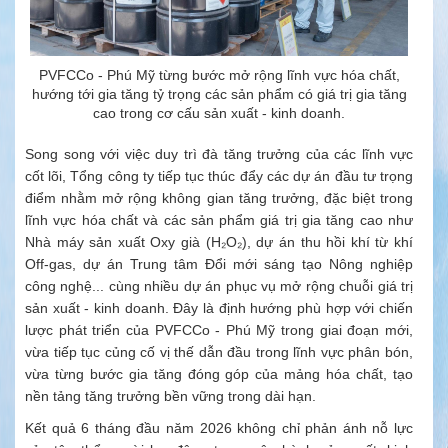
PVFCCo - Phú Mỹ từng bước mở rộng lĩnh vực hóa chất,
hướng tới gia tăng tỷ trọng các sản phẩm có giá trị gia tăng
cao trong cơ cấu sản xuất - kinh doanh.
Song song với việc duy trì đà tăng trưởng của các lĩnh vực
cốt lõi, Tổng công ty tiếp tục thúc đẩy các dự án đầu tư trọng
điểm nhằm mở rộng không gian tăng trưởng, đặc biệt trong
lĩnh vực hóa chất và các sản phẩm giá trị gia tăng cao như
Nhà máy sản xuất Oxy già (H₂O₂), dự án thu hồi khí từ khí
Off-gas, dự án Trung tâm Đổi mới sáng tạo Nông nghiệp
công nghệ... cùng nhiều dự án phục vụ mở rộng chuỗi giá trị
sản xuất - kinh doanh. Đây là định hướng phù hợp với chiến
lược phát triển của PVFCCo - Phú Mỹ trong giai đoạn mới,
vừa tiếp tục củng cố vị thế dẫn đầu trong lĩnh vực phân bón,
vừa từng bước gia tăng đóng góp của mảng hóa chất, tạo
nền tảng tăng trưởng bền vững trong dài hạn.
Kết quả 6 tháng đầu năm 2026 không chỉ phản ánh nỗ lực