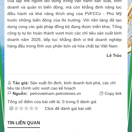
của tập thể người lao động trong vận hành sản xuất, kinh
doanh và quản trị biến động, mà còn khẳng định năng lực
điều hành và khả năng thích ứng của PVFCCo - Phú Mỹ
trước những biến động của thị trường. Với nền tảng đã tạo
dựng cùng các giải pháp đồng bộ đang được triển khai, Tổng
công ty tự tin hoàn thành vượt mức các chỉ tiêu sản xuất kinh
doanh năm 2026, tiếp tục khẳng định vị thế doanh nghiệp
hàng đầu trong lĩnh vực phân bón và hóa chất tại Việt Nam.
Lê Trúc
Tác giả:
Sản xuất ổn định, kinh doanh bứt phá, các chỉ
tiêu tài chính ước vượt cao kế hoạch
Nguồn:
petrovietnam.petrotimes.vn
Copy link
Tổng số điểm của bài viết là:
0
trong
0
đánh giá
Click để đánh giá bài viết
TIN LIÊN QUAN