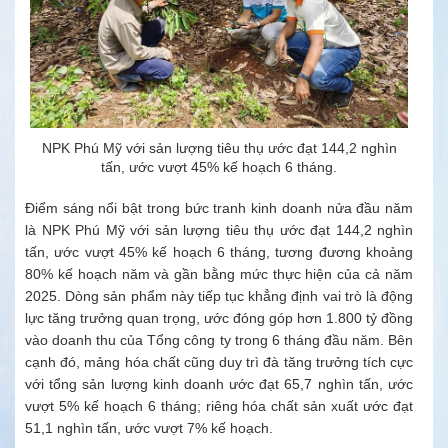
NPK Phú Mỹ với sản lượng tiêu thụ ước đạt 144,2 nghìn
tấn, ước vượt 45% kế hoạch 6 tháng.
Điểm sáng nổi bật trong bức tranh kinh doanh nửa đầu năm
là NPK Phú Mỹ với sản lượng tiêu thụ ước đạt 144,2 nghìn
tấn, ước vượt 45% kế hoạch 6 tháng, tương đương khoảng
80% kế hoạch năm và gần bằng mức thực hiện của cả năm
2025. Dòng sản phẩm này tiếp tục khẳng định vai trò là động
lực tăng trưởng quan trọng, ước đóng góp hơn 1.800 tỷ đồng
vào doanh thu của Tổng công ty trong 6 tháng đầu năm. Bên
cạnh đó, mảng hóa chất cũng duy trì đà tăng trưởng tích cực
với tổng sản lượng kinh doanh ước đạt 65,7 nghìn tấn, ước
vượt 5% kế hoạch 6 tháng; riêng hóa chất sản xuất ước đạt
51,1 nghìn tấn, ước vượt 7% kế hoạch.