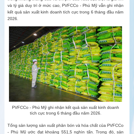
và tỷ giá duy trì ở mức cao, PVFCCo - Phú Mỹ vẫn ghi nhận
kết quả sản xuất kinh doanh tích cực trong 6 tháng đầu năm
2026.
PVFCCo - Phú Mỹ ghi nhận kết quả sản xuất kinh doanh
tích cực trong 6 tháng đầu năm 2026.
Tổng sản lượng sản xuất phân bón và hóa chất của PVFCCo
- Phú Mỹ ước đạt khoảng 551,5 nghìn tấn. Trong đó, sản