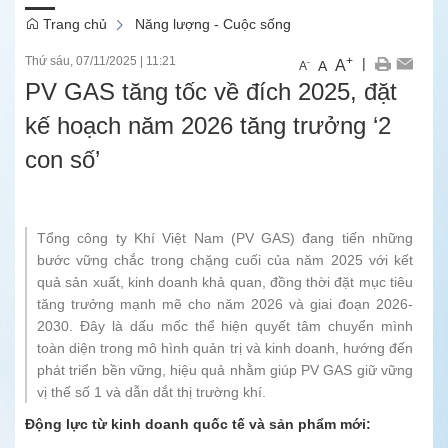
Trang chủ
Năng lượng - Cuộc sống
Thứ sáu, 07/11/2025
|
11:21
+
|
A
-
A
A
PV GAS tăng tốc về đích 2025, đặt
kế hoạch năm 2026 tăng trưởng ‘2
con số’
Tổng công ty Khí Việt Nam (PV GAS) đang tiến những
bước vững chắc trong chặng cuối của năm 2025 với kết
quả sản xuất, kinh doanh khả quan, đồng thời đặt mục tiêu
tăng trưởng mạnh mẽ cho năm 2026 và giai đoạn 2026-
2030. Đây là dấu mốc thể hiện quyết tâm chuyển mình
toàn diện trong mô hình quản trị và kinh doanh, hướng đến
phát triển bền vững, hiệu quả nhằm giúp PV GAS giữ vững
vị thế số 1 và dẫn dắt thị trường khí.
Động lực từ kinh doanh quốc tế và sản phẩm mới: