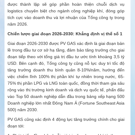
được thành lập sẽ góp phần hoàn thiện chuỗi dịch vụ
logistics chuyên biệt cho ngành công nghiệp khí, đóng góp
tích cực vào doanh thu và lợi nhuận của Tổng công ty trong
năm 2026.
Chiến lược giai đoạn 2026-2030: Khẳng định vị thế số 1
Giai đoạn 2026-2030 được PV GAS xác định là giai đoạn bản
lề trong đầu tư cơ sở hạ tầng, đảm bảo tăng trưởng cho giai
đoạn tiếp theo với tổng giá trị đầu tư ước tính khoảng 3,5 tỷ
USD. Bên cạnh đó, Tổng công ty cũng nỗ lực duy trì tốc độ
tăng trưởng doanh thu bình quân 8-10%/năm, hướng đến
việc chiếm lĩnh 100% thị phần khí tự nhiên trong nước, 65-
75% thị phần LPG và LNG toàn quốc, đồng thời tham gia sâu
rộng vào thị trường kinh doanh và dịch vụ quốc tế, phấn đấu
vào Top 50 doanh nghiệp dẫn đầu trong bảng xếp hạng 500
Doanh nghiệp lớn nhất Đông Nam Á (Fortune Southeast Asia
500) năm 2030.
PV GAS cũng xác định 4 động lực tăng trưởng chính cho giai
đoạn tới: