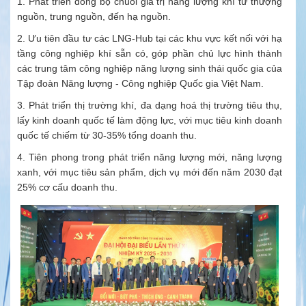
1. Phát triển đồng bộ chuỗi giá trị năng lượng khí từ thượng
nguồn, trung nguồn, đến hạ nguồn.
2. Ưu tiên đầu tư các LNG-Hub tại các khu vực kết nối với hạ
tầng công nghiệp khí sẵn có, góp phần chủ lực hình thành
các trung tâm công nghiệp năng lượng sinh thái quốc gia của
Tập đoàn Năng lượng - Công nghiệp Quốc gia Việt Nam.
3. Phát triển thị trường khí, đa dạng hoá thị trường tiêu thụ,
lấy kinh doanh quốc tế làm động lực, với mục tiêu kinh doanh
quốc tế chiếm từ 30-35% tổng doanh thu.
4. Tiên phong trong phát triển năng lượng mới, năng lượng
xanh, với mục tiêu sản phẩm, dịch vụ mới đến năm 2030 đạt
25% cơ cấu doanh thu.