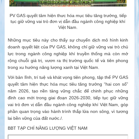
PV GAS quyết tâm hiện thưc hóa mục tiêu tăng trưởng, tiếp
tục giữ vững vai trò đơn vị dẫn đầu ngành công nghiệp khí
Việt Nam.
Những mục tiêu này cho thấy sự chuyển dịch mô hình kinh
doanh quyết liệt của PV GAS, không chỉ giữ vững vai trò chủ
lực trong ngành công nghiệp khí truyền thống mà còn mở
rộng chuỗi giá trị, vươn ra thị trường quốc tế và tiên phong
trong xu hướng năng lượng xanh tại Việt Nam.
Với bản lĩnh, trí tuệ và khát vọng tiên phong, tập thể PV GAS
quyết tâm hiện thực hóa mục tiêu tăng trưởng “hai con số”
năm 2026, tạo nền tảng vững chắc để chinh phục những
đỉnh cao mới trong giai đoạn 2026-2030, tiếp tục giữ vững
vai trò đơn vị dẫn đầu ngành công nghiệp khí Việt Nam, góp
phần quan trọng vào hành trình thắp lửa non sông, vì tương
lai bền vững của đất nước./.
BBT TẠP CHÍ NĂNG LƯỢNG VIỆT NAM