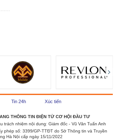
Tin 24h
Xúc tiến
ANG THÔNG TIN ĐIỆN TỬ CƠ HỘI ĐẦU TƯ
ịu trách nhiệm nội dung: Giám đốc - Vũ Văn Tuấn Anh
ấy phép số:
3399/GP-TTĐT do Sở Thông tin và Truyền
ông Hà Nội cấp ngày 15/11/2022