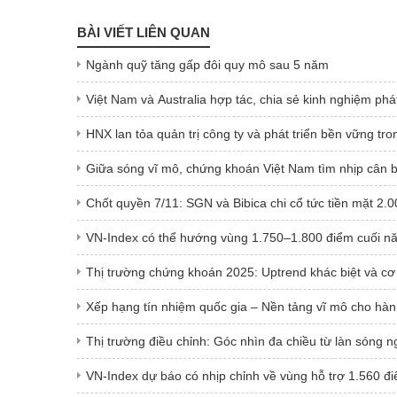
BÀI VIẾT LIÊN QUAN
Ngành quỹ tăng gấp đôi quy mô sau 5 năm
Việt Nam và Australia hợp tác, chia sẻ kinh nghiệm phá
HNX lan tỏa quản trị công ty và phát triển bền vững tron
Giữa sóng vĩ mô, chứng khoán Việt Nam tìm nhịp cân 
Chốt quyền 7/11: SGN và Bibica chi cổ tức tiền mặt 2
VN-Index có thể hướng vùng 1.750–1.800 điểm cuối n
Thị trường chứng khoán 2025: Uptrend khác biệt và cơ 
Xếp hạng tín nhiệm quốc gia – Nền tảng vĩ mô cho hàn
Thị trường điều chỉnh: Góc nhìn đa chiều từ làn sóng n
VN-Index dự báo có nhịp chỉnh về vùng hỗ trợ 1.560 đ