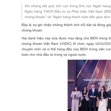
Với những kết quả tích cực trong lĩnh vực Ngân hàn
Ngân hàng TMCP Đầu tư và Phát triển Việt Nam (BIDV)
chứng khoán” và “Ngân hàng thanh toán tiền giao dịc
Đây là sự ghi nhận những thành tích nổi bật và đóng góp
chứng khoán.
Hai danh hiệu này vừa được trao tặng cho BIDV trong 
chứng khoán Việt Nam (VSDC) tổ chức ngày 14/11/2025
chuyên môn và vị thế hàng đầu của BIDV trong việc cun
toàn cho nhà đầu tư trong và ngoài nước.