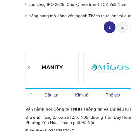
Làn sóng IPO 2025: Chu kỳ mới trên TTCK Việt Nam
Nâng hạng mở dòng vốn ngoại: Thách thức lớn với quy 
1
2
Đầu tư
Kinh tế
Thế giới
Vận hành bởi Công ty TNHH Thông tin và Dữ liệu IO
Địa chỉ:
Tầng 2, toà 25T2, lô N05, đường Trần Duy Hưn
Phường Yên Hòa, Thành phố Hà Nội
Điện thoại:
02462537947