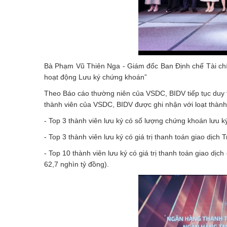
Bà Phạm Vũ Thiên Nga - Giám đốc Ban Định chế Tài chín
hoạt động Lưu ký chứng khoán”
Theo Báo cáo thường niên của VSDC, BIDV tiếp tục duy tr
thành viên của VSDC, BIDV được ghi nhận với loạt thành
- Top 3 thành viên lưu ký có số lượng chứng khoán lưu k
- Top 3 thành viên lưu ký có giá trị thanh toán giao dịch
- Top 10 thành viên lưu ký có giá trị thanh toán giao dịch
62,7 nghìn tỷ đồng).