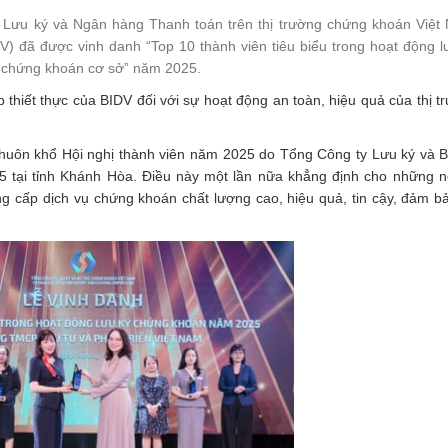
g Lưu ký và Ngân hàng Thanh toán trên thị trường chứng khoán Việt
 đã được vinh danh “Top 10 thành viên tiêu biểu trong hoạt động l
h chứng khoán cơ sở” năm 2025.
 thiết thực của BIDV đối với sự hoạt động an toàn, hiệu quả của thị t
khuôn khổ Hội nghị thành viên năm 2025 do Tổng Công ty Lưu ký và B
 tại tỉnh Khánh Hòa. Điều này một lần nữa khẳng định cho những n
g cấp dịch vụ chứng khoán chất lượng cao, hiệu quả, tin cậy, đảm b