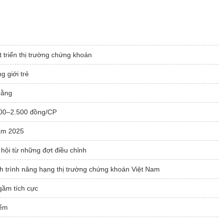
t triển thị trường chứng khoán
g giới trẻ
bằng
.000–2.500 đồng/CP
ăm 2025
hội từ những đợt điều chỉnh
h trình nâng hạng thị trường chứng khoán Việt Nam
gầm tích cực
iểm