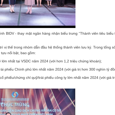
h BIDV - thay mặt ngân hàng nhận biểu trưng “Thành viên tiêu biểu 
ì vị thế trong nhóm dẫn đầu hệ thống thành viên lưu ký. Trong tổng s
 tựu nổi bật, bao gồm:
ý lớn nhất tại VSDC năm 2024 (với hơn 1,2 triệu chứng khoán);
 Trái phiếu Chính phủ lớn nhất năm 2024 (với giá trị hơn 300 nghìn tỷ đồ
 cổ phiếu/chứng chỉ quỹ/trái phiếu công ty lớn nhất năm 2024 (với giá tr