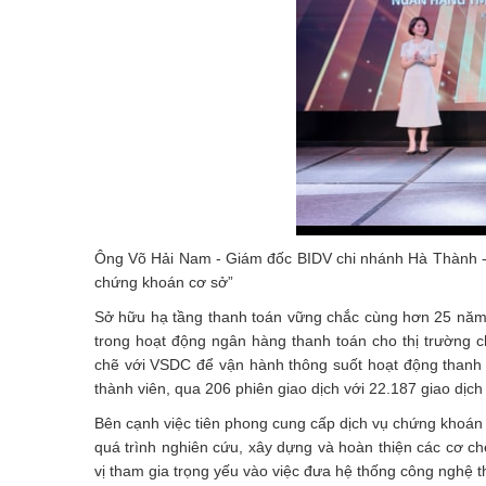
Ông Võ Hải Nam - Giám đốc BIDV chi nhánh Hà Thành - 
chứng khoán cơ sở”
Sở hữu hạ tầng thanh toán vững chắc cùng hơn 25 năm kin
trong hoạt động ngân hàng thanh toán cho thị trường 
chẽ với VSDC để vận hành thông suốt hoạt động thanh 
thành viên, qua 206 phiên giao dịch với 22.187 giao dịch v
Bên cạnh việc tiên phong cung cấp dịch vụ chứng khoán
quá trình nghiên cứu, xây dựng và hoàn thiện các cơ c
vị tham gia trọng yếu vào việc đưa hệ thống công nghệ 