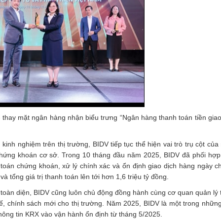
thay mặt ngân hàng nhận biểu trưng “Ngân hàng thanh toán tiền giao
h nghiệm trên thị trường, BIDV tiếp tục thể hiện vai trò trụ cột của
chứng khoán cơ sở. Trong 10 tháng đầu năm 2025, BIDV đã phối hợp
toán chứng khoán, xử lý chính xác và ổn định giao dịch hàng ngày c
à tổng giá trị thanh toán lên tới hơn 1,6 triệu tỷ đồng.
 toàn diện, BIDV cũng luôn chủ động đồng hành cùng cơ quan quản lý 
hế, chính sách mới cho thị trường. Năm 2025, BIDV là một trong nhữn
thông tin KRX vào vận hành ổn định từ tháng 5/2025.