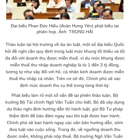
Đại biểu Phan Đức Hiếu (đoàn Hưng Yên) phát biểu tại
phiên họp. Ảnh: TRỌNG HẢI
Thảo luận tại hội trường về dự án luật, một số đại biểu Quốc
hội đề nghị cần quy định trong luật mức khung tối thiểu và tối
đa đối với doanh thu được miễn thuế, ví dụ mức khung được
miễn thuế thu nhập doanh nghiệp là từ 1 đến 3 tỷ đồng,
tương tự như vậy đối với hộ, cá nhân kinh doanh được miễn
thuế thu nhập cá nhân. Trên cơ sở đó, Chính phủ sẽ xác
định mức doanh thu cụ thể trong từng thời kỳ.
Phát biểu làm rõ một số vấn đề tại phiên thảo luận, Bộ
trưởng Bộ Tài chính Ngô Văn Tuấn cho biết, Bộ đã xây dựng
dự thảo nghị định hướng dẫn thi hành luật, gửi Bộ Tư pháp
thẩm định để bảo đảm ngay sau khi luật được ban hành,
Chính phủ sẽ ban hành ngay các văn bản hướng dẫn, sớm
đưa luật vào cuộc sống. Trong đó, về ngưỡng doanh thu
được miễn, không phải nộp thuế, Bộ trưởng Ngô Văn Tuấn