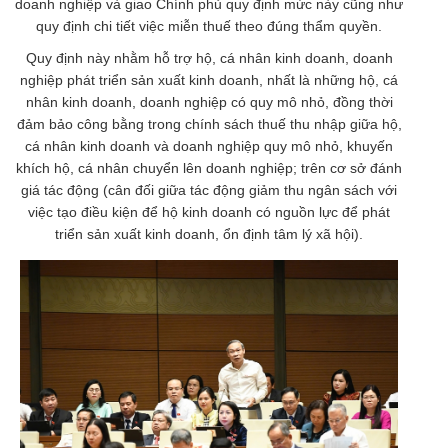
doanh nghiệp và giao Chính phủ quy định mức này cũng như
quy định chi tiết việc miễn thuế theo đúng thẩm quyền.
Quy định này nhằm hỗ trợ hộ, cá nhân kinh doanh, doanh
nghiệp phát triển sản xuất kinh doanh, nhất là những hộ, cá
nhân kinh doanh, doanh nghiệp có quy mô nhỏ, đồng thời
đảm bảo công bằng trong chính sách thuế thu nhập giữa hộ,
cá nhân kinh doanh và doanh nghiệp quy mô nhỏ, khuyến
khích hộ, cá nhân chuyển lên doanh nghiệp; trên cơ sở đánh
giá tác động (cân đối giữa tác động giảm thu ngân sách với
việc tạo điều kiện để hộ kinh doanh có nguồn lực để phát
triển sản xuất kinh doanh, ổn định tâm lý xã hội).