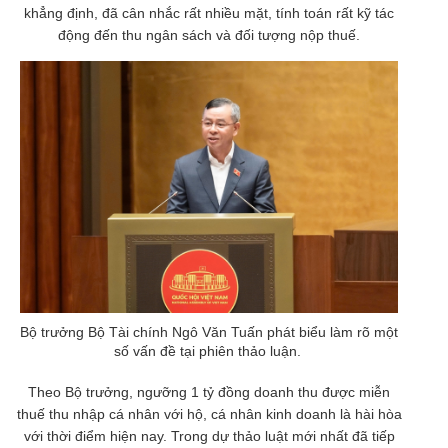
khẳng định, đã cân nhắc rất nhiều mặt, tính toán rất kỹ tác
động đến thu ngân sách và đối tượng nộp thuế.
Bộ trưởng Bộ Tài chính Ngô Văn Tuấn phát biểu làm rõ một
số vấn đề tại phiên thảo luận.
Theo Bộ trưởng, ngưỡng 1 tỷ đồng doanh thu được miễn
thuế thu nhập cá nhân với hộ, cá nhân kinh doanh là hài hòa
với thời điểm hiện nay. Trong dự thảo luật mới nhất đã tiếp