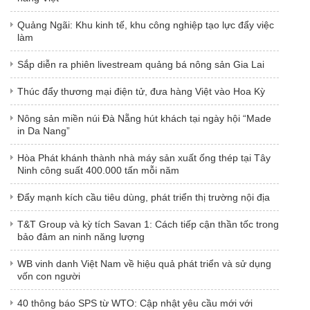
Quảng Ngãi: Khu kinh tế, khu công nghiệp tạo lực đẩy việc
làm
Sắp diễn ra phiên livestream quảng bá nông sản Gia Lai
Thúc đẩy thương mại điện tử, đưa hàng Việt vào Hoa Kỳ
Nông sản miền núi Đà Nẵng hút khách tại ngày hội “Made
in Da Nang”
Hòa Phát khánh thành nhà máy sản xuất ống thép tại Tây
Ninh công suất 400.000 tấn mỗi năm
Đẩy mạnh kích cầu tiêu dùng, phát triển thị trường nội địa
T&T Group và kỳ tích Savan 1: Cách tiếp cận thần tốc trong
bảo đảm an ninh năng lượng
WB vinh danh Việt Nam về hiệu quả phát triển và sử dụng
vốn con người
40 thông báo SPS từ WTO: Cập nhật yêu cầu mới với