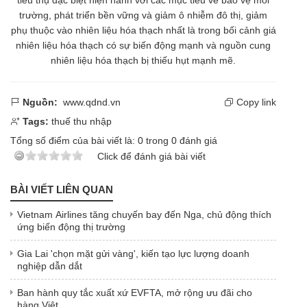
trường, phát triển bền vững và giảm ô nhiễm đô thị, giảm
phụ thuộc vào nhiên liệu hóa thạch nhất là trong bối cảnh giá
nhiên liệu hóa thạch có sự biến động mạnh và nguồn cung
nhiên liệu hóa thạch bị thiếu hụt mạnh mẽ.
Nguồn:
www.qdnd.vn
Copy link
Tags:
thuế thu nhập
Tổng số điểm của bài viết là:
0
trong
0
đánh giá
Click để đánh giá bài viết
BÀI VIẾT LIÊN QUAN
Vietnam Airlines tăng chuyến bay đến Nga, chủ động thích
ứng biến động thị trường
Gia Lai 'chọn mặt gửi vàng', kiến tạo lực lượng doanh
nghiệp dẫn dắt
Ban hành quy tắc xuất xứ EVFTA, mở rộng ưu đãi cho
hàng Việt