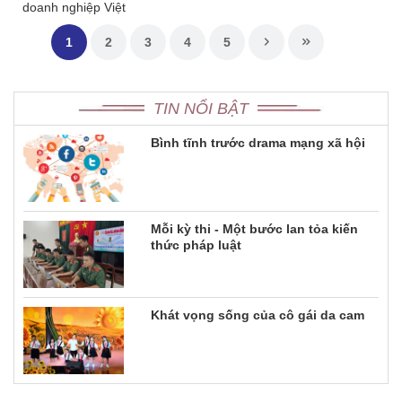
doanh nghiệp Việt
1
2
3
4
5
TIN NỔI BẬT
Bình tĩnh trước drama mạng xã hội
Mỗi kỳ thi - Một bước lan tỏa kiến
thức pháp luật
Khát vọng sống của cô gái da cam