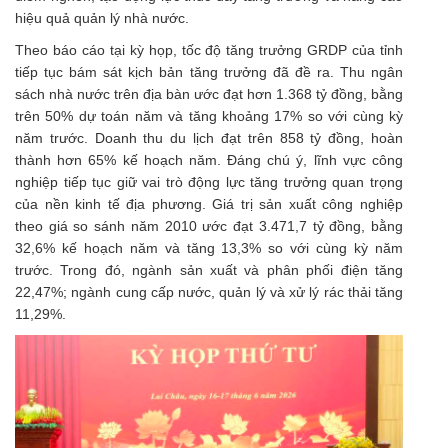
hiệu quả quản lý nhà nước.
Theo báo cáo tại kỳ họp, tốc độ tăng trưởng GRDP của tỉnh
tiếp tục bám sát kịch bản tăng trưởng đã đề ra. Thu ngân
sách nhà nước trên địa bàn ước đạt hơn 1.368 tỷ đồng, bằng
trên 50% dự toán năm và tăng khoảng 17% so với cùng kỳ
năm trước. Doanh thu du lịch đạt trên 858 tỷ đồng, hoàn
thành hơn 65% kế hoạch năm. Đáng chú ý, lĩnh vực công
nghiệp tiếp tục giữ vai trò động lực tăng trưởng quan trọng
của nền kinh tế địa phương. Giá trị
sản xuất công nghiệp
theo giá so sánh năm 2010 ước đạt 3.471,7 tỷ đồng, bằng
32,6% kế hoạch năm và tăng 13,3% so với cùng kỳ năm
trước. Trong đó, ngành sản xuất và phân phối điện tăng
22,47%; ngành cung cấp nước, quản lý và xử lý rác thải tăng
11,29%.