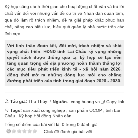
Kỳ họp cũng dành thời gian cho hoạt động chất vấn và trả lời
chất vấn đối với những vấn đề cử tri và Nhân dân quan tâm,
qua đó làm rõ trách nhiệm, đề ra giải pháp khắc phục hạn
chế, nâng cao hiệu lực, hiệu quả quản lý nhà nước trên các
lĩnh vực.
Với tinh thần đoàn kết, đổi mới, trách nhiệm và khát
vọng phát triển, HĐND tỉnh Lai Châu kỳ vọng những
quyết sách được thông qua tại kỳ họp sẽ tạo nền
tảng quan trọng để địa phương hoàn thành thắng lợi
các mục tiêu phát triển kinh tế - xã hội năm 2026,
đồng thời mở ra những động lực mới cho chặng
đường phát triển của tỉnh trong giai đoạn 2026 - 2030.
Tác giả:
Thu Thủy
Nguồn:
congthuong.vn
Copy link
Tags:
sản xuất công nghiệp
,
sản phẩm OCOP
,
tỉnh Lai
Châu
,
Kỳ họp Hội đồng Nhân dân
Tổng số điểm của bài viết là:
0
trong
0
đánh giá
Click để đánh giá bài viết