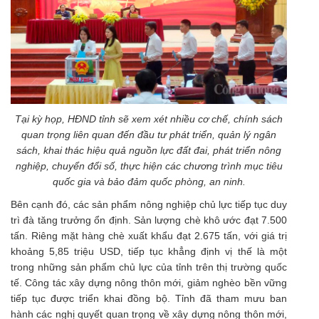
Tại kỳ họp, HĐND tỉnh sẽ xem xét nhiều cơ chế, chính sách
quan trọng liên quan đến đầu tư phát triển, quản lý ngân
sách, khai thác hiệu quả nguồn lực đất đai, phát triển nông
nghiệp, chuyển đổi số, thực hiện các chương trình mục tiêu
quốc gia và bảo đảm quốc phòng, an ninh.
Bên cạnh đó, các sản phẩm nông nghiệp chủ lực tiếp tục duy
trì đà tăng trưởng ổn định. Sản lượng chè khô ước đạt 7.500
tấn. Riêng mặt hàng chè xuất khẩu đạt 2.675 tấn, với giá trị
khoảng 5,85 triệu USD, tiếp tục khẳng định vị thế là một
trong những sản phẩm chủ lực của tỉnh trên thị trường quốc
tế. Công tác xây dựng nông thôn mới, giảm nghèo bền vững
tiếp tục được triển khai đồng bộ. Tỉnh đã tham mưu ban
hành các nghị quyết quan trọng về xây dựng nông thôn mới,