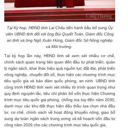
Tại Kỳ họp, HĐND tỉnh Lai Châu tiến hành bầu bổ sung Ủy
viên UBND tỉnh đối với ông Bùi Quyết Toán, Giám đốc Công
an tỉnh và ông Ngô Xuân Hùng, Giám đốc Sở Nông nghiệp
và Môi trường.
Tại kỳ họp lần này, HĐND tỉnh sẽ xem xét nhiều cơ chế,
chính sách quan trọng liên quan đến đầu tư phát triển, quản
lý ngân sách, khai thác hiệu quả nguồn lực đất đai, phát triển
nông nghiệp, chuyển đổi số, thực hiện các chương trình mục
tiêu quốc gia và bảo đảm quốc phòng, an ninh. UBND tỉnh
cũng trình HĐND tỉnh xem xét nhiều tờ trình quan trọng như
quy định nguyên tắc, tiêu chí phân bổ vốn thực hiện Chương
trình mục tiêu quốc gia phòng, chống ma túy đến năm 2030;
danh mục các khu đất thực hiện đấu thầu lựa chọn nhà đầu
tư; cơ chế, chính sách về hoạt động khuyến nông; giao bổ
sung dự toán ngân sách trung ương và kế hoạch vốn đầu tư
công năm 2026 cho các chương trình mục tiêu quốc gia.