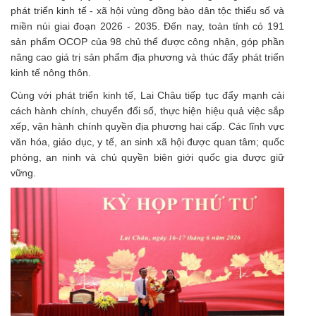
phát triển kinh tế - xã hội vùng đồng bào dân tộc thiểu số và
miền núi giai đoạn 2026 - 2035. Đến nay, toàn tỉnh có 191
sản phẩm OCOP
của 98 chủ thể được công nhận, góp phần
nâng cao giá trị sản phẩm địa phương và thúc đẩy phát triển
kinh tế nông thôn.
Cùng với phát triển kinh tế, Lai Châu tiếp tục đẩy mạnh cải
cách hành chính, chuyển đổi số, thực hiện hiệu quả việc sắp
xếp, vận hành chính quyền địa phương hai cấp. Các lĩnh vực
văn hóa, giáo dục, y tế, an sinh xã hội được quan tâm; quốc
phòng, an ninh và chủ quyền biên giới quốc gia được giữ
vững.