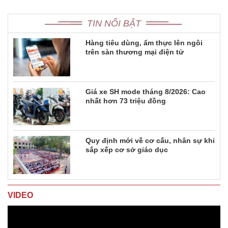
TIN NỔI BẬT
Hàng tiêu dùng, ẩm thực lên ngôi
trên sàn thương mại điện tử
Giá xe SH mode tháng 8/2026: Cao
nhất hơn 73 triệu đồng
Quy định mới về cơ cấu, nhân sự khi
sắp xếp cơ sở giáo dục
VIDEO