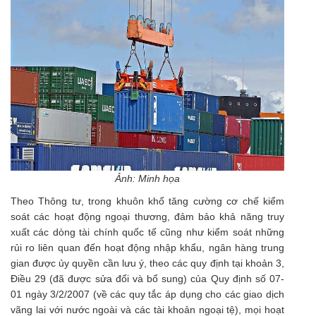
Ảnh: Minh họa
Theo Thông tư, trong khuôn khổ tăng cường cơ chế kiểm
soát các hoạt động ngoại thương, đảm bảo khả năng truy
xuất các dòng tài chính quốc tế cũng như kiểm soát những
rủi ro liên quan đến hoạt động nhập khẩu, ngân hàng trung
gian được ủy quyền cần lưu ý, theo các quy định tại khoản 3,
Điều 29 (đã được sửa đổi và bổ sung) của Quy định số 07-
01 ngày 3/2/2007 (về các quy tắc áp dụng cho các giao dịch
vãng lai với nước ngoài và các tài khoản ngoại tệ), mọi hoạt