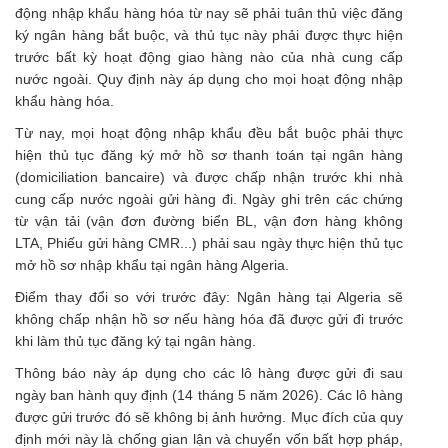
động nhập khẩu hàng hóa từ nay sẽ phải tuân thủ việc đăng
ký ngân hàng bắt buộc, và thủ tục này phải được thực hiện
trước bất kỳ hoạt động giao hàng nào của nhà cung cấp
nước ngoài. Quy định này áp dụng cho mọi hoạt động nhập
khẩu hàng hóa.
Từ nay, mọi hoạt động
nhập khẩu
đều bắt buộc phải thực
hiện thủ tục đăng ký mở hồ sơ thanh toán tại ngân hàng
(domiciliation bancaire) và được chấp nhận trước khi nhà
cung cấp nước ngoài gửi hàng đi. Ngày ghi trên các chứng
từ vận tải (vận đơn đường biển BL, vận đơn hàng không
LTA, Phiếu gửi hàng CMR...) phải sau ngày thực hiện thủ tục
mở hồ sơ nhập khẩu tại ngân hàng Algeria.
Điểm thay đổi so với trước đây: Ngân hàng tại Algeria sẽ
không chấp nhận hồ sơ nếu hàng hóa đã được gửi đi trước
khi làm thủ tục đăng ký tại ngân hàng.
Thông báo này áp dụng cho các lô hàng được gửi đi sau
ngày ban hành quy định (14 tháng 5 năm 2026). Các lô hàng
được gửi trước đó sẽ không bị ảnh hưởng. Mục đích của quy
định mới này là chống gian lận và chuyển vốn bất hợp pháp,