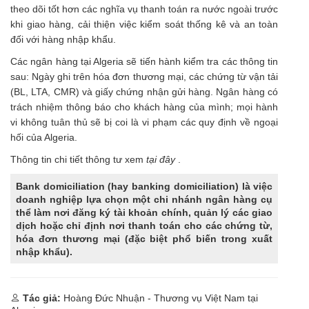
theo dõi tốt hơn các nghĩa vụ thanh toán ra nước ngoài trước
khi giao hàng, cải thiện việc kiểm soát thống kê và an toàn
đối với hàng nhập khẩu.
Các ngân hàng tại Algeria sẽ tiến hành kiểm tra các thông tin
sau: Ngày ghi trên hóa đơn thương mại, các chứng từ vận tải
(BL, LTA, CMR) và giấy chứng nhận gửi hàng. Ngân hàng có
trách nhiệm thông báo cho khách hàng của mình; mọi hành
vi không tuân thủ sẽ bị coi là vi phạm các quy định về ngoại
hối của Algeria.
Thông tin chi tiết thông tư xem
tại đây
.
Bank domiciliation (hay banking
domiciliation) là việc
doanh nghiệp lựa chọn một chi nhánh ngân hàng cụ
thể làm nơi đăng ký tài khoản chính, quản lý các giao
dịch hoặc chỉ định nơi thanh toán cho các chứng từ,
hóa đơn thương mại (đặc biệt phổ biến trong xuất
nhập khẩu).
Tác giả:
Hoàng Đức Nhuận - Thương vụ Việt Nam tại