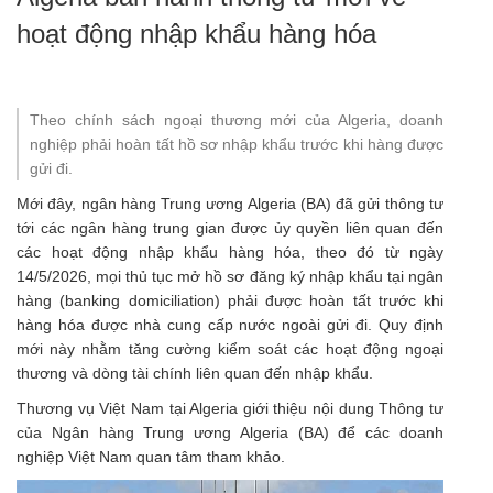
hoạt động nhập khẩu hàng hóa
Theo chính sách ngoại thương mới của Algeria, doanh
nghiệp phải hoàn tất hồ sơ nhập khẩu trước khi hàng được
gửi đi.
Mới đây, ngân hàng Trung ương
Algeria
(BA) đã gửi thông tư
tới các ngân hàng trung gian được ủy quyền liên quan đến
các hoạt động nhập khẩu hàng hóa, theo đó từ ngày
14/5/2026, mọi thủ tục mở hồ sơ đăng ký nhập khẩu tại ngân
hàng (banking domiciliation) phải được hoàn tất trước khi
hàng hóa được nhà cung cấp nước ngoài gửi đi. Quy định
mới này nhằm tăng cường kiểm soát các hoạt động ngoại
thương và dòng tài chính liên quan đến nhập khẩu.
Thương vụ Việt Nam tại Algeria
giới thiệu nội dung Thông tư
của Ngân hàng Trung ương Algeria (BA) để các doanh
nghiệp Việt Nam quan tâm tham khảo.