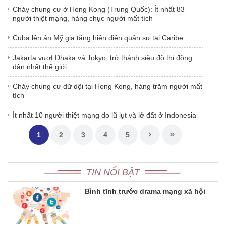
Cháy chung cư ở Hong Kong (Trung Quốc): Ít nhất 83
người thiệt mạng, hàng chục người mất tích
Cuba lên án Mỹ gia tăng hiện diện quân sự tại Caribe
Jakarta vượt Dhaka và Tokyo, trở thành siêu đô thị đông
dân nhất thế giới
Cháy chung cư dữ dội tại Hong Kong, hàng trăm người mất
tích
Ít nhất 10 người thiệt mạng do lũ lụt và lở đất ở Indonesia
1
2
3
4
5
TIN NỔI BẬT
Bình tĩnh trước drama mạng xã hội