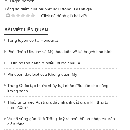
Tags:
Yemen
Tổng số điểm của bài viết là:
0
trong
0
đánh giá
Click để đánh giá bài viết
BÀI VIẾT LIÊN QUAN
Tổng tuyển cử tại Honduras
Phái đoàn Ukraine và Mỹ thảo luận về kế hoạch hòa bình
Lũ lụt hoành hành ở nhiều nước châu Á
Phi đoàn đặc biệt của Không quân Mỹ
Trung Quốc tạo bước nhảy hạt nhân đầu tiên cho năng
lượng sạch
Thấy gì từ việc Australia đẩy nhanh cắt giảm khí thải tới
năm 2035?
Vụ nổ súng gần Nhà Trắng: Mỹ rà soát hồ sơ nhập cư trên
diện rộng