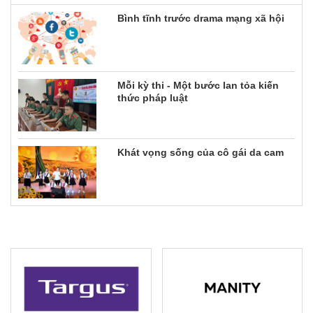
Bình tĩnh trước drama mạng xã hội
Mỗi kỳ thi - Một bước lan tỏa kiến
thức pháp luật
Khát vọng sống của cô gái da cam