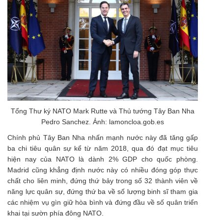
Tổng Thư ký NATO Mark Rutte và Thủ tướng Tây Ban Nha
Pedro Sanchez. Ảnh: lamoncloa.gob.es
Chính phủ Tây Ban Nha nhấn mạnh nước này đã tăng gấp
ba chi tiêu quân sự kể từ năm 2018, qua đó đạt mục tiêu
hiện nay của NATO là dành 2% GDP cho quốc phòng.
Madrid cũng khẳng định nước này có nhiều đóng góp thực
chất cho liên minh, đứng thứ bảy trong số 32 thành viên về
năng lực quân sự, đứng thứ ba về số lượng binh sĩ tham gia
các nhiệm vụ gìn giữ hòa bình và đứng đầu về số quân triển
khai tại sườn phía đông NATO.