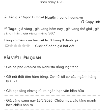
sớm ngày 16/6
Tác giả:
Ngọc Hưng
Nguồn:
congthuong.vn
Copy link
Tags:
giá vàng
,
giá vàng hôm nay
,
giá vàng thế giới
,
giá
vàng nhẫn
,
giá vàng miếng SJC
Tổng số điểm của bài viết là:
0
trong
0
đánh giá
Click để đánh giá bài viết
BÀI VIẾT LIÊN QUAN
Giá cà phê Arabica và Robusta đồng loạt tăng
Gỡ nút thắt tôm hùm bông: Cơ hội tái cơ cấu ngành hàng
tỷ USD
Giá bạc tăng nhưng rủi ro ngắn hạn vẫn hiện hữu
Giá vàng sáng nay 15/6/2026: Chiều mua vào tăng mạnh
hơn chiều bán ra