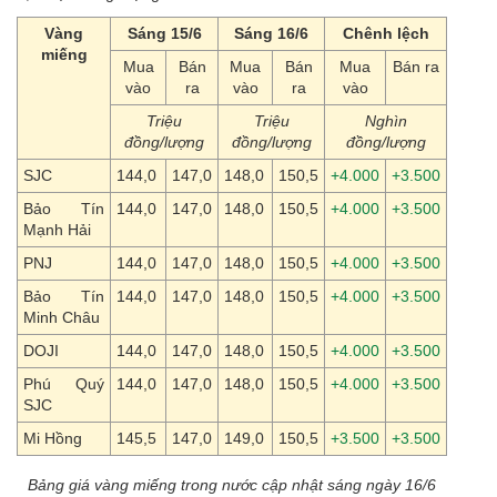
Vàng
Sáng 15/6
Sáng 16/6
Chênh lệch
miếng
Mua
Bán
Mua
Bán
Mua
Bán ra
vào
ra
vào
ra
vào
Triệu
Triệu
Nghìn
đồng/lượng
đồng/lượng
đồng/lượng
SJC
144,0
147,0
148,0
150,5
+4.000
+3.500
Bảo Tín
144,0
147,0
148,0
150,5
+4.000
+3.500
Mạnh Hải
PNJ
144,0
147,0
148,0
150,5
+4.000
+3.500
Bảo Tín
144,0
147,0
148,0
150,5
+4.000
+3.500
Minh Châu
DOJI
144,0
147,0
148,0
150,5
+4.000
+3.500
Phú Quý
144,0
147,0
148,0
150,5
+4.000
+3.500
SJC
Mi Hồng
145,5
147,0
149,0
150,5
+3.500
+3.500
Bảng giá vàng miếng trong nước cập nhật sáng ngày 16/6