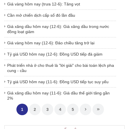
Giá vàng hôm nay (trưa 12-6): Tăng vọt
Cần mở chiến dịch cấp sổ đỏ lần đầu
Giá xăng dầu hôm nay (12-6): Giá xăng dầu trong nước
đồng loạt giảm
Giá vàng hôm nay (12-6): Đảo chiều tăng trở lại
Tỷ giá USD hôm nay (12-6): Đồng USD tiếp đà giảm
Phát triển nhà ở cho thuê là "lời giải" cho bài toán lệch pha
cung - cầu
Tỷ giá USD hôm nay (11-6): Đồng USD tiếp tục suy yếu
Giá xăng dầu hôm nay (11-6): Giá dầu thế giới tăng gần
2%
1
2
3
4
5