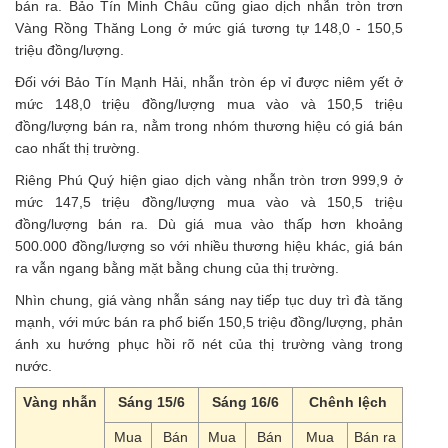
bán ra. Bảo Tín Minh Châu cũng giao dịch nhẫn tròn trơn
Vàng Rồng Thăng Long ở mức giá tương tự 148,0 - 150,5
triệu đồng/lượng.
Đối với Bảo Tín Mạnh Hải, nhẫn tròn ép vỉ được niêm yết ở
mức 148,0 triệu đồng/lượng mua vào và 150,5 triệu
đồng/lượng bán ra, nằm trong nhóm thương hiệu có giá bán
cao nhất thị trường.
Riêng Phú Quý hiện giao dịch vàng nhẫn tròn trơn 999,9 ở
mức 147,5 triệu đồng/lượng mua vào và 150,5 triệu
đồng/lượng bán ra. Dù giá mua vào thấp hơn khoảng
500.000 đồng/lượng so với nhiều thương hiệu khác, giá bán
ra vẫn ngang bằng mặt bằng chung của thị trường.
Nhìn chung, giá vàng nhẫn sáng nay tiếp tục duy trì đà tăng
mạnh, với mức bán ra phổ biến 150,5 triệu đồng/lượng, phản
ánh xu hướng phục hồi rõ nét của thị trường vàng trong
nước.
Vàng nhẫn
Sáng 15/6
Sáng 16/6
Chênh lệch
Mua
Bán
Mua
Bán
Mua
Bán ra