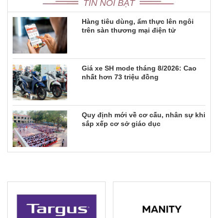
TIN NỔI BẬT
Hàng tiêu dùng, ẩm thực lên ngôi
trên sàn thương mại điện tử
Giá xe SH mode tháng 8/2026: Cao
nhất hơn 73 triệu đồng
Quy định mới về cơ cấu, nhân sự khi
sắp xếp cơ sở giáo dục