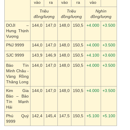
vào
ra
vào
ra
vào
Triệu
Triệu
Nghìn
đồng/lượng
đồng/lượng
đồng/lượng
DOJI –
144,0
147,0
148,0
150,5
+4.000
+3.500
Hưng Thịnh
Vượng
PNJ 9999
144,0
147,0
148,0
150,5
+4.000
+3.500
SJC 9999
143,9
146,9
148,0
150,5
+4.100
+3.600
Bảo Tín
144,0
147,0
148,0
150,5
+4.000
+3.500
Minh Châu -
Vàng Rồng
Thăng Long
Kim Gia
144,0
147,0
148,0
150,5
+4.000
+3.500
Bảo – Bảo
Tín Mạnh
Hải
Phú Quý
142,4
145,4
147,5
150,5
+5.100
+5.100
9999