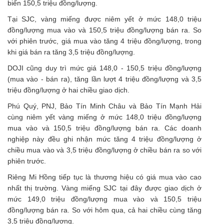
biến 150,5 triệu đồng/lượng.
Tại SJC, vàng miếng được niêm yết ở mức 148,0 triệu
đồng/lượng mua vào và 150,5 triệu đồng/lượng bán ra. So
với phiên trước, giá mua vào tăng 4 triệu đồng/lượng, trong
khi giá bán ra tăng 3,5 triệu đồng/lượng.
DOJI cũng duy trì mức giá 148,0 - 150,5 triệu đồng/lượng
(mua vào - bán ra), tăng lần lượt 4 triệu đồng/lượng và 3,5
triệu đồng/lượng ở hai chiều giao dịch.
Phú Quý, PNJ, Bảo Tín Minh Châu và Bảo Tín Mạnh Hải
cùng niêm yết vàng miếng ở mức 148,0 triệu đồng/lượng
mua vào và 150,5 triệu đồng/lượng bán ra. Các doanh
nghiệp này đều ghi nhận mức tăng 4 triệu đồng/lượng ở
chiều mua vào và 3,5 triệu đồng/lượng ở chiều bán ra so với
phiên trước.
Riêng Mi Hồng tiếp tục là thương hiệu có giá mua vào cao
nhất thị trường. Vàng miếng SJC tại đây được giao dịch ở
mức 149,0 triệu đồng/lượng mua vào và 150,5 triệu
đồng/lượng bán ra. So với hôm qua, cả hai chiều cùng tăng
3,5 triệu đồng/lượng.