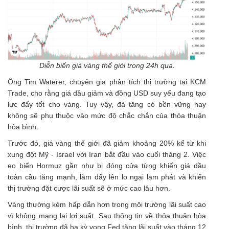
Diễn biến giá vàng thế giới trong 24h qua.
Ông Tim Waterer, chuyên gia phân tích thị trường tại KCM
Trade, cho rằng giá dầu giảm và đồng USD suy yếu đang tạo
lực đẩy tốt cho vàng. Tuy vậy, đà tăng có bền vững hay
không sẽ phụ thuộc vào mức độ chắc chắn của thỏa thuận
hòa bình.
Trước đó,
giá vàng thế giới
đã giảm khoảng 20% kể từ khi
xung đột Mỹ - Israel với Iran bắt đầu vào cuối tháng 2. Việc
eo biển Hormuz gần như bị đóng cửa từng khiến giá dầu
toàn cầu tăng mạnh, làm dấy lên lo ngại lạm phát và khiến
thị trường đặt cược lãi suất sẽ ở mức cao lâu hơn.
Vàng thường kém hấp dẫn hơn trong môi trường lãi suất cao
vì không mang lại lợi suất. Sau thông tin về thỏa thuận hòa
bình, thị trường đã hạ kỳ vọng Fed tăng lãi suất vào tháng 12