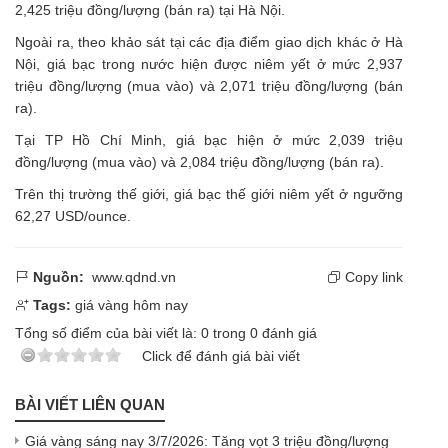
2,425 triệu đồng/lượng (bán ra) tại Hà Nội.
Ngoài ra, theo khảo sát tại các địa điểm giao dịch khác ở Hà
Nội, giá bạc trong nước hiện được niêm yết ở mức 2,937
triệu đồng/lượng (mua vào) và 2,071 triệu đồng/lượng (bán
ra).
Tại TP Hồ Chí Minh, giá bạc hiện ở mức 2,039 triệu
đồng/lượng (mua vào) và 2,084 triệu đồng/lượng (bán ra).
Trên thị trường thế giới, giá bạc thế giới niêm yết ở ngưỡng
62,27 USD/ounce.
Nguồn:
www.qdnd.vn
Copy link
Tags:
giá vàng hôm nay
Tổng số điểm của bài viết là:
0
trong
0
đánh giá
Click để đánh giá bài viết
BÀI VIẾT LIÊN QUAN
Giá vàng sáng nay 3/7/2026: Tăng vọt 3 triệu đồng/lượng