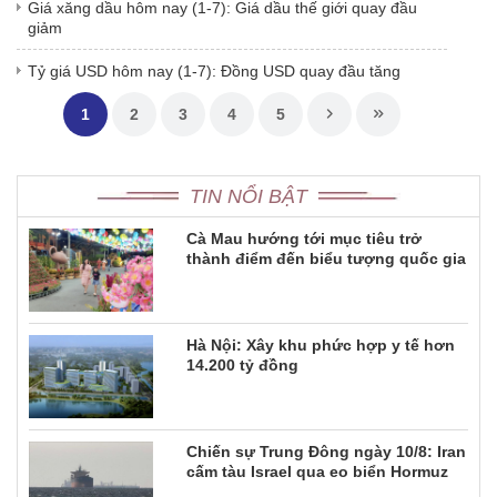
Giá xăng dầu hôm nay (1-7): Giá dầu thế giới quay đầu
giảm
Tỷ giá USD hôm nay (1-7): Đồng USD quay đầu tăng
1
2
3
4
5
TIN NỔI BẬT
Cà Mau hướng tới mục tiêu trở
thành điểm đến biểu tượng quốc gia
Hà Nội: Xây khu phức hợp y tế hơn
14.200 tỷ đồng
Chiến sự Trung Đông ngày 10/8: Iran
cấm tàu Israel qua eo biển Hormuz