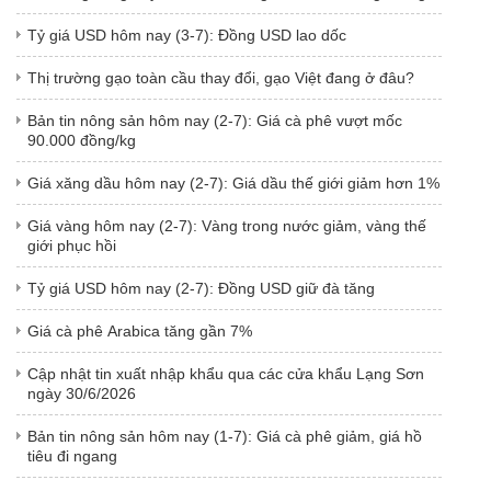
Tỷ giá USD hôm nay (3-7): Đồng USD lao dốc
Thị trường gạo toàn cầu thay đổi, gạo Việt đang ở đâu?
Bản tin nông sản hôm nay (2-7): Giá cà phê vượt mốc
90.000 đồng/kg
Giá xăng dầu hôm nay (2-7): Giá dầu thế giới giảm hơn 1%
Giá vàng hôm nay (2-7): Vàng trong nước giảm, vàng thế
giới phục hồi
Tỷ giá USD hôm nay (2-7): Đồng USD giữ đà tăng
Giá cà phê Arabica tăng gần 7%
Cập nhật tin xuất nhập khẩu qua các cửa khẩu Lạng Sơn
ngày 30/6/2026
Bản tin nông sản hôm nay (1-7): Giá cà phê giảm, giá hồ
tiêu đi ngang