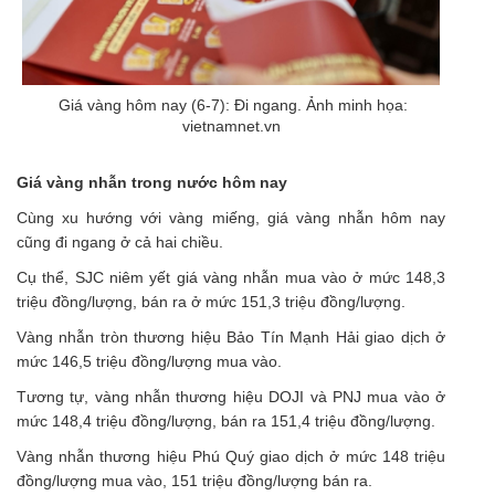
Giá vàng hôm nay (6-7): Đi ngang. Ảnh minh họa:
vietnamnet.vn
Giá vàng nhẫn trong nước hôm nay
Cùng xu hướng với vàng miếng, giá vàng nhẫn hôm nay
cũng đi ngang ở cả hai chiều.
Cụ thể, SJC niêm yết giá vàng nhẫn mua vào ở mức 148,3
triệu đồng/lượng, bán ra ở mức 151,3 triệu đồng/lượng.
Vàng nhẫn tròn thương hiệu Bảo Tín Mạnh Hải giao dịch ở
mức 146,5 triệu đồng/lượng mua vào.
Tương tự, vàng nhẫn thương hiệu DOJI và PNJ mua vào ở
mức 148,4 triệu đồng/lượng, bán ra 151,4 triệu đồng/lượng.
Vàng nhẫn thương hiệu Phú Quý giao dịch ở mức 148 triệu
đồng/lượng mua vào, 151 triệu đồng/lượng bán ra.