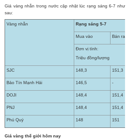
Giá vàng nhẫn trong nước cập nhật lúc rạng sáng 6-7 như
sau:
Vàng nhẫn
Rạng sáng 5-7
Mua vào
Bán ra
Đơn vị tính:
Triệu đồng/lượng
SJC
148,3
151,3
Bảo Tín Mạnh Hải
146,5
-
DOJI
148,4
151,4
PNJ
148,4
151,4
Phú Quý
148
151
Giá vàng thế giới hôm nay