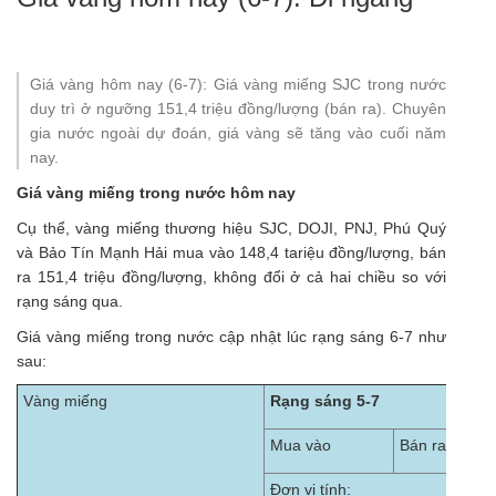
Giá vàng hôm nay (6-7): Giá vàng miếng SJC trong nước
duy trì ở ngưỡng 151,4 triệu đồng/lượng (bán ra). Chuyên
gia nước ngoài dự đoán, giá vàng sẽ tăng vào cuối năm
nay.
Giá vàng miếng trong nước hôm nay
Cụ thể, vàng miếng thương hiệu SJC, DOJI, PNJ, Phú Quý
và Bảo Tín Mạnh Hải mua vào 148,4 tariệu đồng/lượng, bán
ra 151,4 triệu đồng/lượng, không đổi ở cả hai chiều so với
rạng sáng qua.
Giá vàng miếng
trong nước cập nhật lúc rạng sáng 6-7 như
sau:
Vàng miếng
Rạng sáng 5-7
Mua vào
Bán ra
Đơn vị tính: