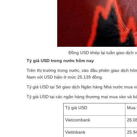
Đồng USD khép lại tuần giao dịch 
Tỷ giá USD
trong nước hôm nay
Trên thị trường trong nước, vào đầu phiên giao dịch h
Nam với USD hiện ở mức 25.139 đồng.
Tỷ giá USD tại Sở giao dịch Ngân hàng Nhà nước mua và
Tỷ giá USD tại các ngân hàng thương mại mua vào và bá
Tỷ giá USD
Mua 
Vietcombank
26.0
Vietinbank
25.9