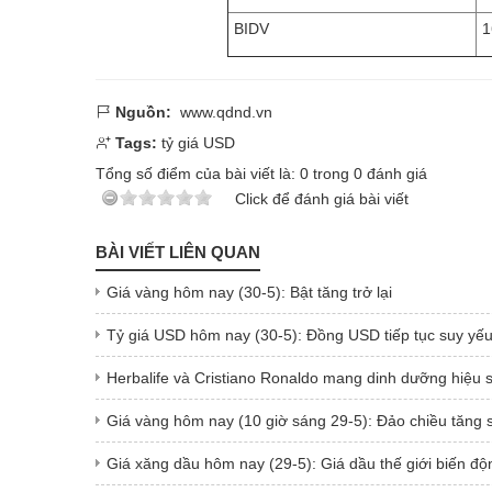
BIDV
1
Nguồn:
www.qdnd.vn
Tags:
tỷ giá USD
Tổng số điểm của bài viết là:
0
trong
0
đánh giá
Click để đánh giá bài viết
BÀI VIẾT LIÊN QUAN
Giá vàng hôm nay (30-5): Bật tăng trở lại
Tỷ giá USD hôm nay (30-5): Đồng USD tiếp tục suy yế
Herbalife và Cristiano Ronaldo mang dinh dưỡng hiệu s
Giá vàng hôm nay (10 giờ sáng 29-5): Đảo chiều tăng 
Giá xăng dầu hôm nay (29-5): Giá dầu thế giới biến độn