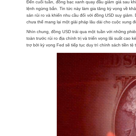
Đến cuối tuần, đồng bạc xanh quay đầu giảm giá sau khi
lệnh ngừng bắn. Tin tức này làm gia tăng kỳ vọng về khả
sản rủi ro và khiến nhu cầu đối với đồng USD suy giảm. D
chưa thể mang lại một giải pháp lâu dài cho cuộc xung đ
Nhìn chung, đồng USD trải qua một tuần với những phiên 
toàn trước rủi ro địa chính trị và triển vọng lãi suất ca
trợ bởi kỳ vọng Fed sẽ tiếp tục duy trì chính sách tiền t