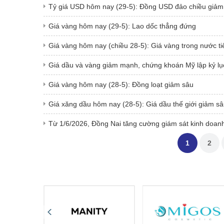
Tỷ giá USD hôm nay (29-5): Đồng USD đảo chiều giảm
Giá vàng hôm nay (29-5): Lao dốc thẳng đứng
Giá vàng hôm nay (chiều 28-5): Giá vàng trong nước t
Giá dầu và vàng giảm mạnh, chứng khoán Mỹ lập kỷ lụ
Giá vàng hôm nay (28-5): Đồng loạt giảm sâu
Giá xăng dầu hôm nay (28-5): Giá dầu thế giới giảm s
Từ 1/6/2026, Đồng Nai tăng cường giám sát kinh doan
1
2