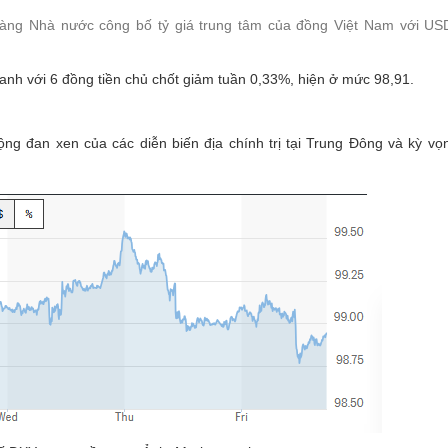
àng Nhà nước công bố tỷ giá trung tâm của đồng Việt Nam với US
nh với 6 đồng tiền chủ chốt giảm tuần 0,33%, hiện ở mức 98,91.
g đan xen của các diễn biến địa chính trị tại Trung Đông và kỳ vọ