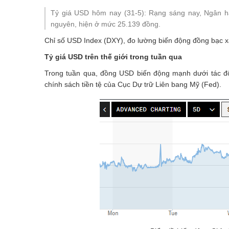
Tỷ giá USD hôm nay (31-5): Rạng sáng nay, Ngân h
nguyên, hiện ở mức 25.139 đồng.
Chỉ số USD Index (DXY), đo lường biến động đồng bạc xa
Tỷ giá USD trên thế giới trong tuần qua
Trong tuần qua, đồng USD biến động mạnh dưới tác độn
chính sách tiền tệ của Cục Dự trữ Liên bang
Mỹ
(Fed).