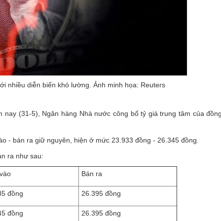
với nhiều diễn biến khó lường. Ảnh minh họa: Reuters
ôm nay (31-5), Ngân hàng Nhà nước công bố tỷ giá trung tâm của đồng
o - bán ra giữ nguyên, hiện ở mức 23.933 đồng - 26.345 đồng.
n ra như sau:
vào
Bán ra
85 đồng
26.395 đồng
45 đồng
26.395 đồng