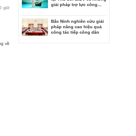
giải pháp trợ lực công
D giữ
nghệ, tài chính
Bắc Ninh nghiên cứu giải
pháp nâng cao hiệu quả
công tác tiếp công dân
ng về