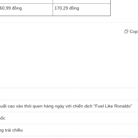
60,99 đồng
170,29 đồng
Copy
u
uất cao vào thói quen hàng ngày với chiến dịch “Fuel Like Ronaldo”
sốc
g trái chiều