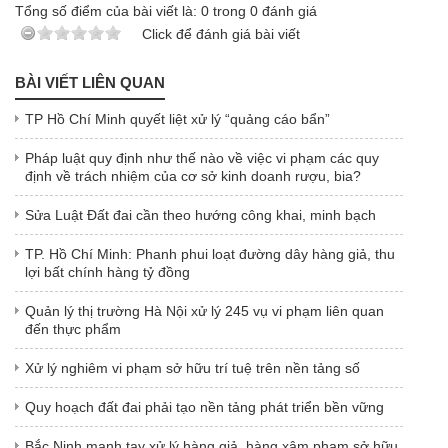
Tổng số điểm của bài viết là:
0
trong
0
đánh giá
Click để đánh giá bài viết
BÀI VIẾT LIÊN QUAN
TP Hồ Chí Minh quyết liệt xử lý “quảng cáo bẩn”
Pháp luật quy định như thế nào về việc vi phạm các quy
định về trách nhiệm của cơ sở kinh doanh rượu, bia?
Sửa Luật Đất đai cần theo hướng công khai, minh bạch
TP. Hồ Chí Minh: Phanh phui loạt đường dây hàng giả, thu
lợi bất chính hàng tỷ đồng
Quản lý thị trường Hà Nội xử lý 245 vụ vi phạm liên quan
đến thực phẩm
Xử lý nghiêm vi phạm sở hữu trí tuệ trên nền tảng số
Quy hoạch đất đai phải tạo nền tảng phát triển bền vững
Bắc Ninh mạnh tay xử lý hàng giả, hàng xâm phạm sở hữu