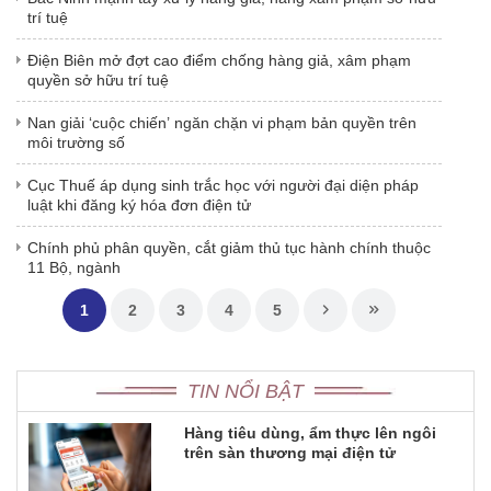
trí tuệ
Điện Biên mở đợt cao điểm chống hàng giả, xâm phạm
quyền sở hữu trí tuệ
Nan giải ‘cuộc chiến’ ngăn chặn vi phạm bản quyền trên
môi trường số
Cục Thuế áp dụng sinh trắc học với người đại diện pháp
luật khi đăng ký hóa đơn điện tử
Chính phủ phân quyền, cắt giảm thủ tục hành chính thuộc
11 Bộ, ngành
1
2
3
4
5
TIN NỔI BẬT
Hàng tiêu dùng, ẩm thực lên ngôi
trên sàn thương mại điện tử