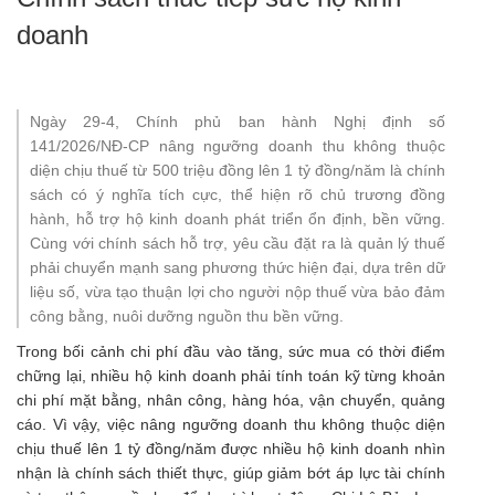
doanh
Ngày 29-4, Chính phủ ban hành Nghị định số
141/2026/NĐ-CP nâng ngưỡng doanh thu không thuộc
diện chịu thuế từ 500 triệu đồng lên 1 tỷ đồng/năm là chính
sách có ý nghĩa tích cực, thể hiện rõ chủ trương đồng
hành, hỗ trợ hộ kinh doanh phát triển ổn định, bền vững.
Cùng với chính sách hỗ trợ, yêu cầu đặt ra là quản lý thuế
phải chuyển mạnh sang phương thức hiện đại, dựa trên dữ
liệu số, vừa tạo thuận lợi cho người nộp thuế vừa bảo đảm
công bằng, nuôi dưỡng nguồn thu bền vững.
Trong bối cảnh chi phí đầu vào tăng, sức mua có thời điểm
chững lại, nhiều hộ kinh doanh phải tính toán kỹ từng khoản
chi phí mặt bằng, nhân công, hàng hóa, vận chuyển, quảng
cáo. Vì vậy, việc nâng ngưỡng doanh thu không thuộc diện
chịu thuế lên 1 tỷ đồng/năm được nhiều hộ
kinh doanh
nhìn
nhận là chính sách thiết thực, giúp giảm bớt áp lực tài chính