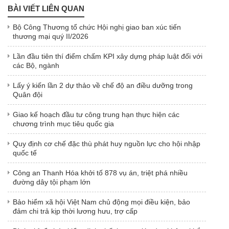
BÀI VIẾT LIÊN QUAN
Bộ Công Thương tổ chức Hội nghị giao ban xúc tiến
thương mại quý II/2026
Lần đầu tiên thí điểm chấm KPI xây dựng pháp luật đối với
các Bộ, ngành
Lấy ý kiến lần 2 dự thảo về chế độ an điều dưỡng trong
Quân đội
Giao kế hoạch đầu tư công trung hạn thực hiện các
chương trình mục tiêu quốc gia
Quy định cơ chế đặc thù phát huy nguồn lực cho hội nhập
quốc tế
Công an Thanh Hóa khởi tố 878 vụ án, triệt phá nhiều
đường dây tội phạm lớn
Bảo hiểm xã hội Việt Nam chủ động mọi điều kiện, bảo
đảm chi trả kịp thời lương hưu, trợ cấp