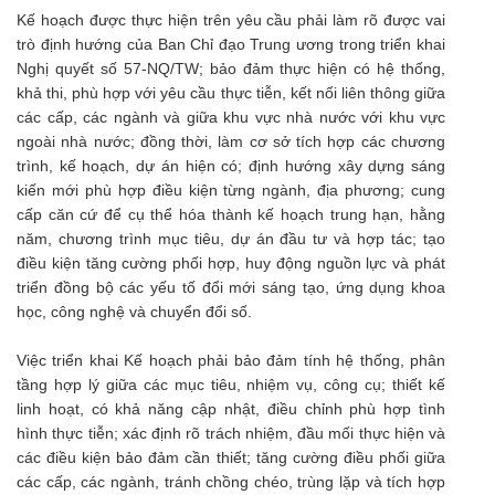
Kế hoạch được thực hiện trên yêu cầu phải làm rõ được vai
trò định hướng của Ban Chỉ đạo Trung ương trong triển khai
Nghị quyết số 57-NQ/TW; bảo đảm thực hiện có hệ thống,
khả thi, phù hợp với yêu cầu thực tiễn, kết nối liên thông giữa
các cấp, các ngành và giữa khu vực nhà nước với khu vực
ngoài nhà nước; đồng thời, làm cơ sở tích hợp các chương
trình, kế hoạch, dự án hiện có; định hướng xây dựng sáng
kiến mới phù hợp điều kiện từng ngành, địa phương; cung
cấp căn cứ để cụ thể hóa thành kế hoạch trung hạn, hằng
năm, chương trình mục tiêu, dự án đầu tư và hợp tác; tạo
điều kiện tăng cường phối hợp, huy động nguồn lực và phát
triển đồng bộ các yếu tố đổi mới sáng tạo, ứng dụng khoa
học, công nghệ và chuyển đổi số.
Việc triển khai Kế hoạch phải bảo đảm tính hệ thống, phân
tầng hợp lý giữa các mục tiêu, nhiệm vụ, công cụ; thiết kế
linh hoạt, có khả năng cập nhật, điều chỉnh phù hợp tình
hình thực tiễn; xác định rõ trách nhiệm, đầu mối thực hiện và
các điều kiện bảo đảm cần thiết; tăng cường điều phối giữa
các cấp, các ngành, tránh chồng chéo, trùng lặp và tích hợp