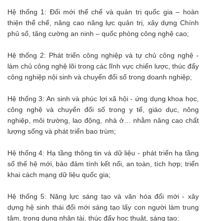
Hệ thống 1: Đổi mới thể chế và quản trị quốc gia – hoàn
thiện thể chế, nâng cao năng lực quản trị, xây dựng Chính
phủ số, tăng cường an ninh – quốc phòng công nghệ cao;
Hệ thống 2: Phát triển công nghiệp và tự chủ công nghệ -
làm chủ công nghệ lõi trong các lĩnh vực chiến lược, thúc đẩy
công nghiệp nội sinh và chuyển đổi số trong doanh nghiệp;
Hệ thống 3: An sinh và phúc lợi xã hội - ứng dụng khoa học,
công nghệ và chuyển đổi số trong y tế, giáo dục, nông
nghiệp, môi trường, lao động, nhà ở… nhằm nâng cao chất
lượng sống và phát triển bao trùm;
Hệ thống 4: Hạ tầng thông tin và dữ liệu - phát triển hạ tầng
số thế hệ mới, bảo đảm tính kết nối, an toàn, tích hợp; triển
khai cách mạng dữ liệu quốc gia;
Hệ thống 5: Năng lực sáng tạo và văn hóa đổi mới - xây
dựng hệ sinh thái đổi mới sáng tạo lấy con người làm trung
tâm, trọng dụng nhân tài, thúc đẩy học thuật, sáng tạo;