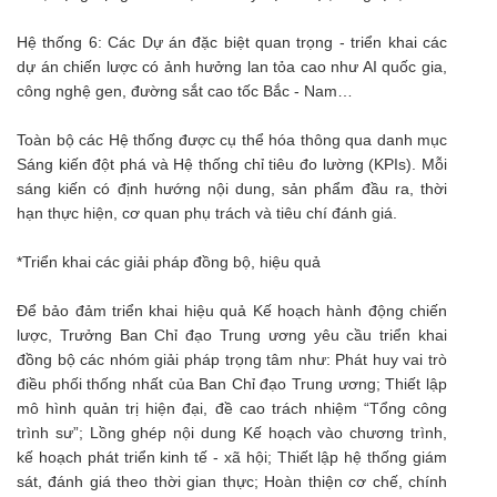
Hệ thống 6: Các Dự án đặc biệt quan trọng - triển khai các
dự án chiến lược có ảnh hưởng lan tỏa cao như AI quốc gia,
công nghệ gen, đường sắt cao tốc Bắc - Nam…
Toàn bộ các Hệ thống được cụ thể hóa thông qua danh mục
Sáng kiến đột phá và Hệ thống chỉ tiêu đo lường (KPIs). Mỗi
sáng kiến có định hướng nội dung, sản phẩm đầu ra, thời
hạn thực hiện, cơ quan phụ trách và tiêu chí đánh giá.
*Triển khai các giải pháp đồng bộ, hiệu quả
Để bảo đảm triển khai hiệu quả Kế hoạch hành động chiến
lược, Trưởng Ban Chỉ đạo Trung ương yêu cầu triển khai
đồng bộ các nhóm giải pháp trọng tâm như: Phát huy vai trò
điều phối thống nhất của Ban Chỉ đạo Trung ương; Thiết lập
mô hình quản trị hiện đại, đề cao trách nhiệm “Tổng công
trình sư”; Lồng ghép nội dung Kế hoạch vào chương trình,
kế hoạch phát triển kinh tế - xã hội; Thiết lập hệ thống giám
sát, đánh giá theo thời gian thực; Hoàn thiện cơ chế, chính