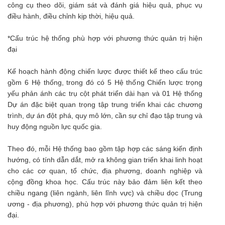
công cụ theo dõi, giám sát và đánh giá hiệu quả, phục vụ
điều hành, điều chỉnh kịp thời, hiệu quả.
*Cấu trúc hệ thống phù hợp với phương thức quản trị hiện
đại
Kế hoạch hành động chiến lược được thiết kế theo cấu trúc
gồm 6 Hệ thống, trong đó có 5 Hệ thống Chiến lược trọng
yếu phản ánh các trụ cột phát triển dài hạn và 01 Hệ thống
Dự án đặc biệt quan trọng tập trung triển khai các chương
trình, dự án đột phá, quy mô lớn, cần sự chỉ đạo tập trung và
huy động nguồn lực quốc gia.
Theo đó, mỗi Hệ thống bao gồm tập hợp các sáng kiến định
hướng, có tính dẫn dắt, mở ra không gian triển khai linh hoạt
cho các cơ quan, tổ chức, địa phương, doanh nghiệp và
cộng đồng khoa học. Cấu trúc này bảo đảm liên kết theo
chiều ngang (liên ngành, liên lĩnh vực) và chiều dọc (Trung
ương - địa phương), phù hợp với phương thức quản trị hiện
đại.