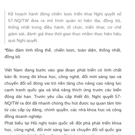
Kế hoạch hành động chiến lược triển khai Nghị quyết số
57-NQ/TW đưa ra mô hình quản trị hiện đại, đồng bộ,
thống nhất trong điều hành, tổ chức, triển khai; cơ chế
giám sát, đánh giá theo thời gian thực nhằm thực hiện hiệu
quả Nghị quyết.
*Bảo đảm tính tổng thể, chiến lược, toàn diện, thống nhất,
đồng bộ
Việt Nam đang bước vào giai đoạn phát triển có tính chất
bản lề, trong đó khoa học, công nghệ, đổi mới sáng tạo và
chuyển đổi số đóng vai trò nền tảng cho nâng cao năng lực
cạnh tranh quốc gia và khả năng thích ứng trước các biến
động dài hạn. Trước yêu cầu cấp thiết đó, Nghị quyết 57-
NQ/TW ra đời đã nhanh chóng thu hút được sự quan tâm lớn
từ các cấp ủy đảng, chính quyền, các nhà khoa học và cộng
đồng doanh nghiệp.
Phát biểu tại Hội nghị toàn quốc về đột phá phát triển khoa
học, công nghệ, đổi mới sáng tạo và chuyển đổi số quốc gia