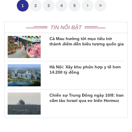
1
2
3
4
5
TIN NỔI BẬT
Cà Mau hướng tới mục tiêu trở
thành điểm đến biểu tượng quốc gia
Hà Nội: Xây khu phức hợp y tế hơn
14.200 tỷ đồng
Chiến sự Trung Đông ngày 10/8: Iran
cấm tàu Israel qua eo biển Hormuz