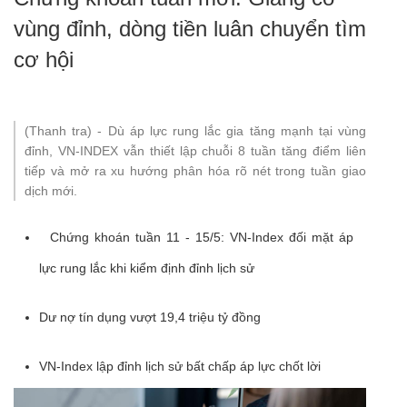
vùng đỉnh, dòng tiền luân chuyển tìm
cơ hội
(Thanh tra) - Dù áp lực rung lắc gia tăng mạnh tại vùng
đỉnh, VN-INDEX vẫn thiết lập chuỗi 8 tuần tăng điểm liên
tiếp và mở ra xu hướng phân hóa rõ nét trong tuần giao
dịch mới.
Chứng khoán tuần 11 - 15/5: VN-Index đối mặt áp
lực rung lắc khi kiểm định đỉnh lịch sử
Dư nợ tín dụng vượt 19,4 triệu tỷ đồng
VN-Index lập đỉnh lịch sử bất chấp áp lực chốt lời