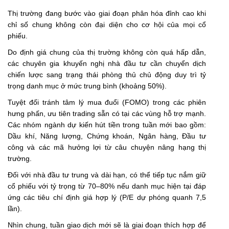
Thị trường đang bước vào giai đoạn phân hóa đỉnh cao khi
chỉ số chung không còn đại diện cho cơ hội của mọi cổ
phiếu.
Do định giá chung của thị trường không còn quá hấp dẫn,
các chuyên gia khuyến nghị nhà đầu tư cần chuyển dịch
chiến lược sang trạng thái phòng thủ chủ động duy trì tỷ
trọng danh mục ở mức trung bình (khoảng 50%).
Tuyệt đối tránh tâm lý mua đuổi (FOMO) trong các phiên
hưng phấn, ưu tiên trading sẵn có tại các vùng hỗ trợ mạnh.
Các nhóm ngành dự kiến hút tiền trong tuần mới bao gồm:
Dầu khí, Năng lượng, Chứng khoán, Ngân hàng, Đầu tư
công và các mã hưởng lợi từ câu chuyện nâng hạng thị
trường.
Đối với nhà đầu tư trung và dài hạn, có thể tiếp tục nắm giữ
cổ phiếu với tỷ trọng từ 70–80% nếu danh mục hiện tại đáp
ứng các tiêu chí định giá hợp lý (P/E dự phóng quanh 7,5
lần).
Nhìn chung, tuần giao dịch mới sẽ là giai đoạn thích hợp để