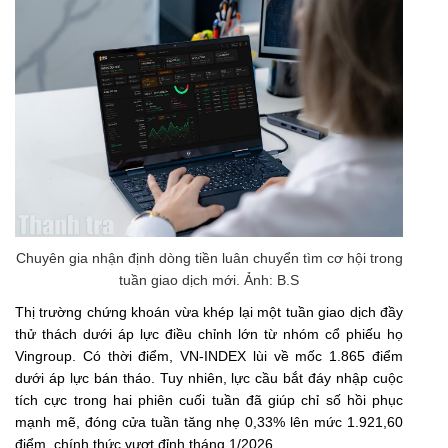
Chuyên gia nhận định dòng tiền luân chuyển tìm cơ hội trong
tuần giao dịch mới. Ảnh: B.S
Thị trường chứng khoán vừa khép lại một tuần giao dịch đầy
thử thách dưới áp lực điều chỉnh lớn từ nhóm cổ phiếu họ
Vingroup. Có thời điểm, VN-INDEX lùi về mốc 1.865 điểm
dưới áp lực bán tháo. Tuy nhiên, lực cầu bắt đáy nhập cuộc
tích cực trong hai phiên cuối tuần đã giúp chỉ số hồi phục
mạnh mẽ, đóng cửa tuần tăng nhẹ 0,33% lên mức 1.921,60
điểm, chính thức vượt đỉnh tháng 1/2026.