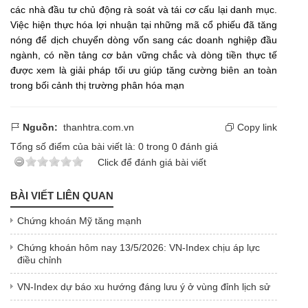
các nhà đầu tư chủ động rà soát và tái cơ cấu lại danh mục.
Việc hiện thực hóa lợi nhuận tại những mã cổ phiếu đã tăng
nóng để dịch chuyển dòng vốn sang các doanh nghiệp đầu
ngành, có nền tảng cơ bản vững chắc và dòng tiền thực tế
được xem là giải pháp tối ưu giúp tăng cường biên an toàn
trong bối cảnh thị trường phân hóa mạn
Nguồn:
thanhtra.com.vn
Copy link
Tổng số điểm của bài viết là:
0
trong
0
đánh giá
Click để đánh giá bài viết
BÀI VIẾT LIÊN QUAN
Chứng khoán Mỹ tăng mạnh
Chứng khoán hôm nay 13/5/2026: VN-Index chịu áp lực
điều chỉnh
VN-Index dự báo xu hướng đáng lưu ý ở vùng đỉnh lịch sử