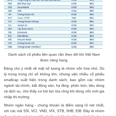
Danh sách cổ phiếu liên quan cần theo dõi khi Việt Nam
được nâng hạng.
Đáng chú ý nhất về mặt số lượng là nhóm vốn hóa nhỏ. Dù
tỷ trọng trong chỉ số không lớn, nhưng việc nhiều cổ phiếu
smallcap xuất hiện trong danh sách, bao gồm các nhóm
ngành tài chính, bất động sản, hạ tầng, phân bón, tiêu dùng
và dịch vụ, cho thấy cơ hội lan tỏa rộng khi dòng vốn mới gia
nhập thị trường.
Nhóm ngân hàng - chứng khoán là điểm sáng rõ nét nhất,
với các mã SSI, VCI, VND, VIX, STB, SHB, EIB. Đây là nhóm