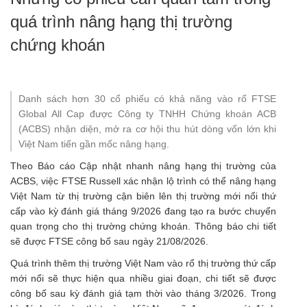
quá trình nâng hạng thị trường
chứng khoán
Danh sách hơn 30 cổ phiếu có khả năng vào rổ FTSE
Global All Cap được Công ty TNHH Chứng khoán ACB
(ACBS) nhận diện, mở ra cơ hội thu hút dòng vốn lớn khi
Việt Nam tiến gần mốc nâng hạng.
Theo Báo cáo Cập nhật nhanh nâng hạng thị trường của
ACBS, việc FTSE Russell xác nhận lộ trình có thể nâng hạng
Việt Nam từ thị trường cận biên lên thị trường mới nổi thứ
cấp vào kỳ đánh giá tháng 9/2026 đang tạo ra bước chuyển
quan trọng cho thị trường chứng khoán. Thông báo chi tiết
sẽ được FTSE công bố sau ngày 21/08/2026.
Quá trình thêm thị trường Việt Nam vào rổ thị trường thứ cấp
mới nổi sẽ thực hiện qua nhiều giai đoạn, chi tiết sẽ được
công bố sau kỳ đánh giá tạm thời vào tháng 3/2026. Trong