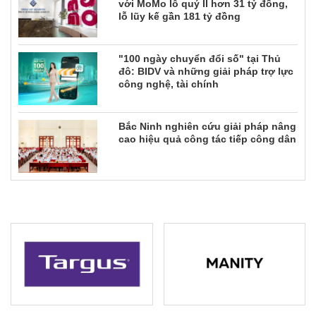
với MoMo lỗ quý II hơn 31 tỷ đồng,
lỗ lũy kế gần 181 tỷ đồng
"100 ngày chuyển đổi số" tại Thủ
đô: BIDV và những giải pháp trợ lực
công nghệ, tài chính
Bắc Ninh nghiên cứu giải pháp nâng
cao hiệu quả công tác tiếp công dân