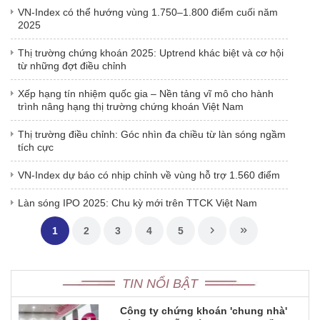
VN-Index có thể hướng vùng 1.750–1.800 điểm cuối năm
2025
Thị trường chứng khoán 2025: Uptrend khác biệt và cơ hội
từ những đợt điều chỉnh
Xếp hạng tín nhiệm quốc gia – Nền tảng vĩ mô cho hành
trình nâng hạng thị trường chứng khoán Việt Nam
Thị trường điều chỉnh: Góc nhìn đa chiều từ làn sóng ngầm
tích cực
VN-Index dự báo có nhịp chỉnh về vùng hỗ trợ 1.560 điểm
Làn sóng IPO 2025: Chu kỳ mới trên TTCK Việt Nam
1
2
3
4
5
TIN NỔI BẬT
Công ty chứng khoán 'chung nhà'