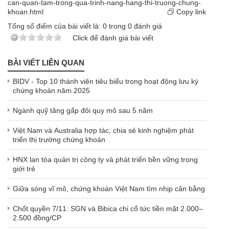
can-quan-tam-trong-qua-trinh-nang-hang-thi-truong-chung-
khoan.html
Copy link
Tổng số điểm của bài viết là:
0
trong
0
đánh giá
Click để đánh giá bài viết
BÀI VIẾT LIÊN QUAN
BIDV - Top 10 thành viên tiêu biểu trong hoạt động lưu ký
chứng khoán năm 2025
Ngành quỹ tăng gấp đôi quy mô sau 5 năm
Việt Nam và Australia hợp tác, chia sẻ kinh nghiệm phát
triển thị trường chứng khoán
HNX lan tỏa quản trị công ty và phát triển bền vững trong
giới trẻ
Giữa sóng vĩ mô, chứng khoán Việt Nam tìm nhịp cân bằng
Chốt quyền 7/11: SGN và Bibica chi cổ tức tiền mặt 2.000–
2.500 đồng/CP