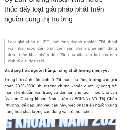
thúc đẩy loạt giải pháp phát triển
nguồn cung thị trường
Loạt giải pháp từ IPO, mở rộng doanh nghiệp FDI, thoái
vốn nhà nước đến phát triển sản phẩm phái sinh đang
được triển khai nhằm đón đầu nhu cầu vốn lớn của nền
kinh tế giai đoạn tới.
Đa dạng hóa nguồn hàng, nâng chất lượng niêm yết
Trong bối cảnh nền kinh tế đặt mục tiêu tăng trưởng cao giai
đoạn 2026-2030, thị trường chứng khoán được kỳ vọng trở
thành kênh dẫn vốn trung và dài hạn chủ lực. Theo Chủ tịch
Ủy ban Chứng khoán Nhà nước (UBCKNN) Vũ Thị Chân
Phương, để đáp ứng yêu cầu này, việc phát triển nguồn cung
hàng hóa chất lượng cao đóng vai trò then chốt.