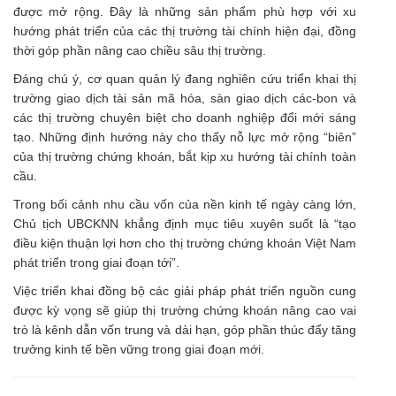
được mở rộng. Đây là những sản phẩm phù hợp với xu
hướng phát triển của các thị trường tài chính hiện đại, đồng
thời góp phần nâng cao chiều sâu thị trường.
Đáng chú ý, cơ quan quản lý đang nghiên cứu triển khai thị
trường giao dịch tài sản mã hóa, sàn giao dịch các-bon và
các thị trường chuyên biệt cho doanh nghiệp đổi mới sáng
tạo. Những định hướng này cho thấy nỗ lực mở rộng “biên”
của thị trường chứng khoán, bắt kịp xu hướng tài chính toàn
cầu.
Trong bối cảnh nhu cầu vốn của nền kinh tế ngày càng lớn,
Chủ tịch UBCKNN khẳng định mục tiêu xuyên suốt là “tạo
điều kiện thuận lợi hơn cho thị trường chứng khoán Việt Nam
phát triển trong giai đoạn tới”.
Việc triển khai đồng bộ các giải pháp phát triển nguồn cung
được kỳ vọng sẽ giúp thị trường chứng khoán nâng cao vai
trò là kênh dẫn vốn trung và dài hạn, góp phần thúc đẩy tăng
trưởng kinh tế bền vững trong giai đoạn mới.