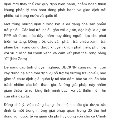
định mới thay thế các quy định hiện hành, nhằm hoàn thiện
khung pháp lý cho hoạt động phát hành và giao dịch trái
phiếu, cả trong nước và quốc tế.
Một trong những định hướng lớn là đa dạng hóa sản phẩm
trái phiếu. Các loại trái phiếu gắn với dự án, đặc biệt là dự án
PPP, sẽ được thúc đẩy nhằm huy động nguồn lực cho phát
triển hạ tầng. Đồng thời, các sản phẩm trái phiếu xanh, trái
phiếu bền vững cũng được khuyến khích phát triển, phù hợp
với xu hướng tài chính xanh và cam kết phát thải ròng bằng
“0” (Net Zero).
Để nâng cao tính chuyên nghiệp, UBCKNN cũng nghiên cứu
xây dựng hệ sinh thái dịch vụ hỗ trợ thị trường trái phiếu, bao
gồm tổ chức định giá, quản lý tài sản đảm bảo và chuẩn hóa
trách nhiệm các bên tham gia. Những giải pháp này nhằm
giảm thiểu rủi ro, tăng tính minh bạch và cải thiện niềm tin
của nhà đầu tư.
Đáng chú ý, việc nâng hạng tín nhiệm quốc gia được xác
định là một trong những giải pháp quan trọng để thu hút
dòng vốn quốc tế và giảm chi phí huy động vốn cho cả Chính