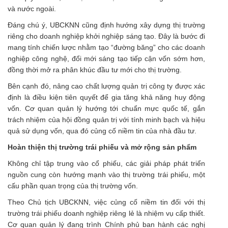
và nước ngoài.
Đáng chú ý, UBCKNN cũng định hướng xây dựng thị trường
riêng cho doanh nghiệp khởi nghiệp sáng tạo. Đây là bước đi
mang tính chiến lược nhằm tạo “đường băng” cho các doanh
nghiệp công nghệ, đổi mới sáng tạo tiếp cận vốn sớm hơn,
đồng thời mở ra phân khúc đầu tư mới cho thị trường.
Bên cạnh đó, nâng cao chất lượng quản trị công ty được xác
định là điều kiện tiên quyết để gia tăng khả năng huy động
vốn. Cơ quan quản lý hướng tới chuẩn mực quốc tế, gắn
trách nhiệm của hội đồng quản trị với tính minh bạch và hiệu
quả sử dụng vốn, qua đó củng cố niềm tin của nhà đầu tư.
Hoàn thiện thị trường trái phiếu và mở rộng sản phẩm
Không chỉ tập trung vào cổ phiếu, các giải pháp phát triển
nguồn cung còn hướng mạnh vào thị trường trái phiếu, một
cấu phần quan trọng của thị trường vốn.
Theo Chủ tịch UBCKNN, việc củng cố niềm tin đối với thị
trường trái phiếu doanh nghiệp riêng lẻ là nhiệm vụ cấp thiết.
Cơ quan quản lý đang trình Chính phủ ban hành các nghị