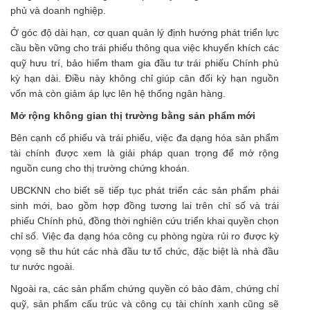
phủ và doanh nghiệp.
Ở góc độ dài hạn, cơ quan quản lý định hướng phát triển lực
cầu bền vững cho trái phiếu thông qua việc khuyến khích các
quỹ hưu trí, bảo hiểm tham gia đầu tư trái phiếu Chính phủ
kỳ hạn dài. Điều này không chỉ giúp cân đối kỳ hạn nguồn
vốn mà còn giảm áp lực lên hệ thống ngân hàng.
Mở rộng không gian thị trường bằng sản phẩm mới
Bên cạnh cổ phiếu và trái phiếu, việc đa dạng hóa sản phẩm
tài chính được xem là giải pháp quan trọng để mở rộng
nguồn cung cho thị trường chứng khoán.
UBCKNN cho biết sẽ tiếp tục phát triển các sản phẩm phái
sinh mới, bao gồm hợp đồng tương lai trên chỉ số và trái
phiếu Chính phủ, đồng thời nghiên cứu triển khai quyền chọn
chỉ số. Việc đa dạng hóa công cụ phòng ngừa rủi ro được kỳ
vọng sẽ thu hút các nhà đầu tư tổ chức, đặc biệt là nhà đầu
tư nước ngoài.
Ngoài ra, các sản phẩm chứng quyền có bảo đảm, chứng chỉ
quỹ, sản phẩm cấu trúc và công cụ tài chính xanh cũng sẽ