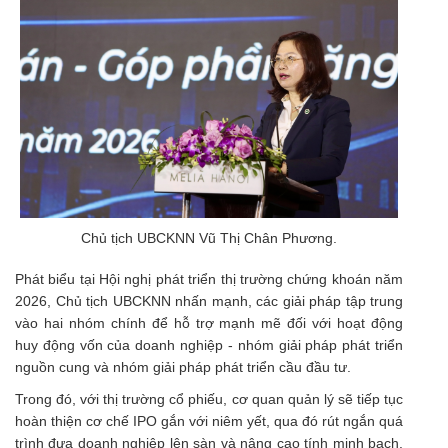
Chủ tịch UBCKNN Vũ Thị Chân Phương.
Phát biểu tại Hội nghị phát triển thị trường chứng khoán năm
2026, Chủ tịch UBCKNN nhấn mạnh, các giải pháp tập trung
vào hai nhóm chính để hỗ trợ mạnh mẽ đối với hoạt động
huy động vốn của doanh nghiệp - nhóm giải pháp phát triển
nguồn cung và nhóm giải pháp phát triển cầu đầu tư.
Trong đó, với thị trường cổ phiếu, cơ quan quản lý sẽ tiếp tục
hoàn thiện cơ chế IPO gắn với niêm yết, qua đó rút ngắn quá
trình đưa doanh nghiệp lên sàn và nâng cao tính minh bạch.