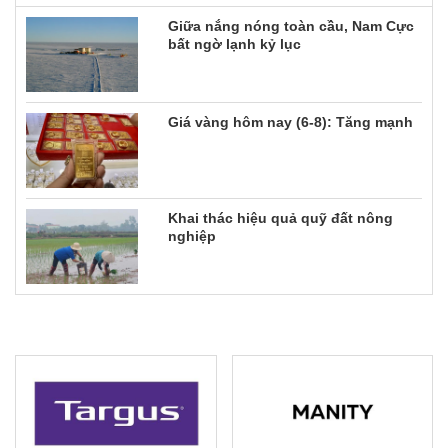
Giữa nắng nóng toàn cầu, Nam Cực
bất ngờ lạnh kỷ lục
Giá vàng hôm nay (6-8): Tăng mạnh
Khai thác hiệu quả quỹ đất nông
nghiệp