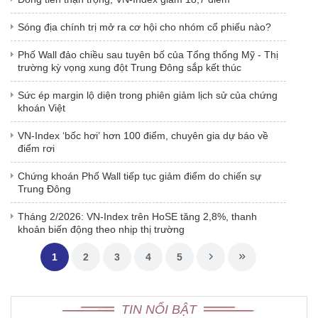
Sóng địa chính trị mở ra cơ hội cho nhóm cổ phiếu nào?
Phố Wall đảo chiều sau tuyên bố của Tổng thống Mỹ - Thị
trường kỳ vọng xung đột Trung Đông sắp kết thúc
Sức ép margin lộ diện trong phiên giảm lịch sử của chứng
khoán Việt
VN-Index ‘bốc hơi’ hơn 100 điểm, chuyên gia dự báo về
điểm rơi
Chứng khoán Phố Wall tiếp tục giảm điểm do chiến sự
Trung Đông
Tháng 2/2026: VN-Index trên HoSE tăng 2,8%, thanh
khoản biến động theo nhịp thị trường
1
2
3
4
5
TIN NỔI BẬT