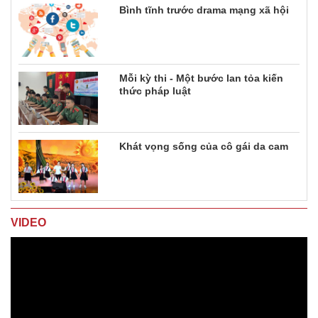
Bình tĩnh trước drama mạng xã hội
Mỗi kỳ thi - Một bước lan tỏa kiến
thức pháp luật
Khát vọng sống của cô gái da cam
VIDEO