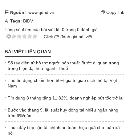
Nguồn:
www.qdnd.vn
Copy link
Tags:
BIDV
Tổng số điểm của bài viết là:
0
trong
0
đánh giá
Click để đánh giá bài viết
BÀI VIẾT LIÊN QUAN
Sổ tay điện tử hỗ trợ người nộp thuế: Bước đi quan trọng
trong hiện đại hóa ngành Thuế
Thẻ tín dụng chiếm hơn 50% giá trị giao dịch thẻ tại Việt
Nam
Tín dụng 8 tháng tăng 11,82%, doanh nghiệp bứt tốc trở lại
Bước vào tháng 9, lãi suất huy động tại nhiều ngân hàng
trên 6%/năm
Thúc đẩy tiếp cận tài chính an toàn, hiệu quả cho toàn xã
hội