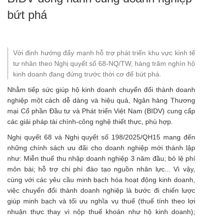
bứt phá
Với định hướng đẩy mạnh hỗ trợ phát triển khu vực kinh tế
tư nhân theo Nghị quyết số 68-NQ/TW, hàng trăm nghìn hộ
kinh doanh đang đứng trước thời cơ để bứt phá.
Nhằm tiếp sức giúp hộ kinh doanh chuyển đổi thành
doanh
nghiệp
một cách dễ dàng và hiệu quả, Ngân hàng Thương
mại Cổ phần Đầu tư và Phát triển Việt Nam (BIDV) cung cấp
các giải pháp tài chính-công nghệ thiết thực, phù hợp.
Nghị quyết 68 và Nghị quyết số 198/2025/QH15 mang đến
những chính sách ưu đãi cho doanh nghiệp mới thành lập
như: Miễn thuế thu nhập doanh nghiệp 3 năm đầu; bỏ lệ phí
môn bài; hỗ trợ chi phí đào tạo nguồn nhân lực... Vì vậy,
cùng với các yêu cầu minh bạch hóa hoạt động kinh doanh,
việc chuyển đổi thành doanh nghiệp là bước đi chiến lược
giúp minh bạch và tối ưu nghĩa vụ thuế (thuế tính theo lợi
nhuận thực thay vì nộp thuế khoán như hộ kinh doanh);