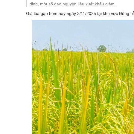
định, một số gạo nguyên liệu xuất khẩu giảm.
Giá lúa gạo hôm nay
ngày 3/11/2025 tại khu vực Đồng b