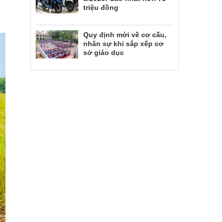
triệu đồng
Quy định mới về cơ cấu,
nhân sự khi sắp xếp cơ
sở giáo dục