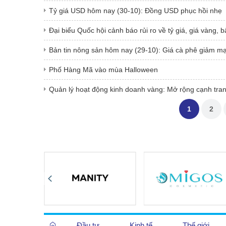
Tỷ giá USD hôm nay (30-10): Đồng USD phục hồi nhẹ
Đại biểu Quốc hội cảnh báo rủi ro về tỷ giá, giá vàng, 
Bản tin nông sản hôm nay (29-10): Giá cà phê giảm m
Phố Hàng Mã vào mùa Halloween
Quản lý hoạt động kinh doanh vàng: Mở rộng cạnh tran
1
2
Đầu tư
Kinh tế
Thế giới