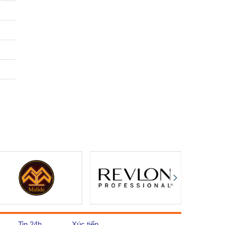
Tin 24h
Xúc tiến