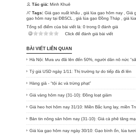
Tác giả:
Minh Khuê
Tags:
Giá gạo xuất khẩu
,
giá lúa gạo hôm nay
,
Giá 
gạo hôm nay tại ĐBSCL
,
​​​​​​​giá lúa gạo Đồng Tháp
,
giá lúa 
Tổng số điểm của bài viết là:
0
trong
0
đánh giá
Click để đánh giá bài viết
BÀI VIẾT LIÊN QUAN
Hà Nội: Mưa ưu đãi lên đến 50%, người dân nô nức “să
Tỷ giá USD ngày 1/11: Thị trường tự do tiếp đà đi lên
Hàng giả - “tội ác và trừng phạt”
Giá vàng hôm nay (31-10): Đồng loạt giảm
Giá heo hơi hôm nay 31/10: Miền Bắc lung lay, miền T
Bản tin nông sản hôm nay (31-10): Giá cà phê tăng m
Giá lúa gạo hôm nay ngày 30/10: Gạo bình ổn, lúa tươi