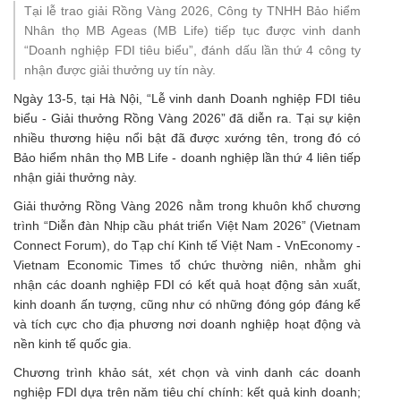
Tại lễ trao giải Rồng Vàng 2026, Công ty TNHH Bảo hiểm
Nhân thọ MB Ageas (MB Life) tiếp tục được vinh danh
“Doanh nghiệp FDI tiêu biểu”, đánh dấu lần thứ 4 công ty
nhận được giải thưởng uy tín này.
Ngày 13-5, tại Hà Nội, “Lễ vinh danh Doanh nghiệp FDI tiêu
biểu - Giải thưởng Rồng Vàng 2026” đã diễn ra. Tại sự kiện
nhiều thương hiệu nổi bật đã được xướng tên, trong đó có
Bảo hiểm nhân thọ
MB
Life - doanh nghiệp lần thứ 4 liên tiếp
nhận giải thưởng này.
Giải thưởng Rồng Vàng 2026 nằm trong khuôn khổ chương
trình “Diễn đàn Nhịp cầu phát triển Việt Nam 2026” (Vietnam
Connect Forum), do Tạp chí Kinh tế Việt Nam - VnEconomy -
Vietnam Economic Times tổ chức thường niên, nhằm ghi
nhận các doanh nghiệp FDI có kết quả hoạt động sản xuất,
kinh doanh ấn tượng, cũng như có những đóng góp đáng kể
và tích cực cho địa phương nơi doanh nghiệp hoạt động và
nền kinh tế quốc gia.
Chương trình khảo sát, xét chọn và vinh danh các doanh
nghiệp FDI dựa trên năm tiêu chí chính: kết quả kinh doanh;