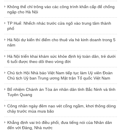
Không thể chỉ trông vào các công trình khẩn cấp để chống
ngập cho Hà Nội
TP Huế: Nhếch nhác trước cửa ngõ vào trung tâm thành
phố
Hà Nội dự kiến thí điểm cho thuê vỉa hè kinh doanh trong 5
năm
Hà Nội triển khai khám sức khỏe định kỳ toàn dân, trẻ dưới
6 tuổi được theo dõi theo vòng đời
Chủ tịch Hội Nhà báo Việt Nam tiếp tục làm Uỷ viên Đoàn
Chủ tịch Uỷ ban Trung ương Mặt trận Tổ quốc Việt Nam
Bổ nhiệm Chánh án Tòa án nhân dân tỉnh Bắc Ninh và tỉnh
Tuyên Quang
Công nhân ngày đêm nạo vét cống ngầm, khơi thông dòng
chảy trước mùa mưa bão
Khẳng định vai trò điều phối, đưa tiếng nói của Nhân dân
đến với Đảng, Nhà nước