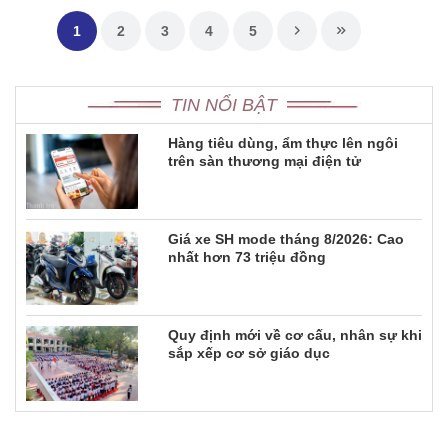
1
2
3
4
5
TIN NỔI BẬT
Hàng tiêu dùng, ẩm thực lên ngôi
trên sàn thương mại điện tử
Giá xe SH mode tháng 8/2026: Cao
nhất hơn 73 triệu đồng
Quy định mới về cơ cấu, nhân sự khi
sắp xếp cơ sở giáo dục