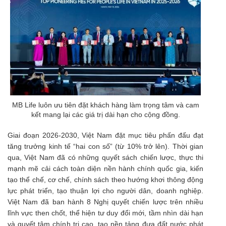
MB Life luôn ưu tiên đặt khách hàng làm trọng tâm và cam
kết mang lại các giá trị dài hạn cho cộng đồng.
Giai đoạn 2026-2030, Việt Nam đặt mục tiêu phấn đấu đạt
tăng trưởng kinh tế “hai con số” (từ 10% trở lên). Thời gian
qua, Việt Nam đã có những quyết sách chiến lược, thực thi
mạnh mẽ cải cách toàn diện nền hành chính quốc gia, kiến
tạo thể chế, cơ chế, chính sách theo hướng khơi thông động
lực phát triển, tạo thuận lợi cho người dân, doanh nghiệp.
Việt Nam đã ban hành 8 Nghị quyết chiến lược trên nhiều
lĩnh vực then chốt, thể hiện tư duy đổi mới, tầm nhìn dài hạn
và quyết tâm chính trị cao, tạo nền tảng đưa đất nước phát