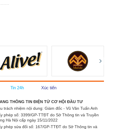
Tin 24h
Xúc tiến
ANG THÔNG TIN ĐIỆN TỬ CƠ HỘI ĐẦU TƯ
ịu trách nhiệm nội dung: Giám đốc - Vũ Văn Tuấn Anh
ấy phép số:
3399/GP-TTĐT do Sở Thông tin và Truyền
ông Hà Nội cấp ngày 15/11/2022
ấy phép sửa đổi số: 167/GP-TTĐT do Sở Thông tin và