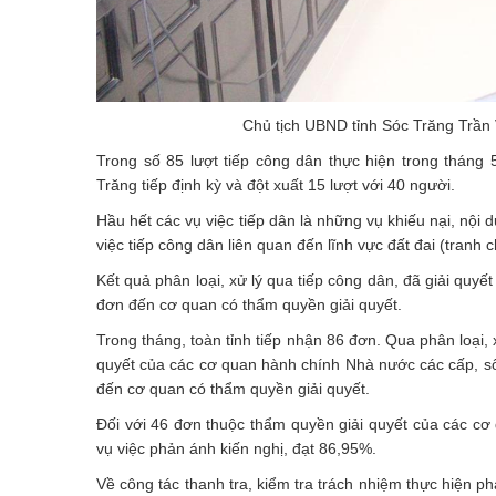
Chủ tịch UBND tỉnh Sóc Trăng Trần
Trong số 85 lượt tiếp công dân thực hiện trong tháng
Trăng tiếp định kỳ và đột xuất 15 lượt với 40 người.
Hầu hết các vụ việc tiếp dân là những vụ khiếu nại, nội 
việc tiếp công dân liên quan đến lĩnh vực đất đai (tranh ch
Kết quả phân loại, xử lý qua tiếp công dân, đã giải quyế
đơn đến cơ quan có thẩm quyền giải quyết.
Trong tháng, toàn tỉnh tiếp nhận 86 đơn. Qua phân loại,
quyết của các cơ quan hành chính Nhà nước các cấp, s
đến cơ quan có thẩm quyền giải quyết.
Đối với 46 đơn thuộc thẩm quyền giải quyết của các cơ 
vụ việc phản ánh kiến nghị, đạt 86,95%.
Về công tác thanh tra, kiểm tra trách nhiệm thực hiện pháp