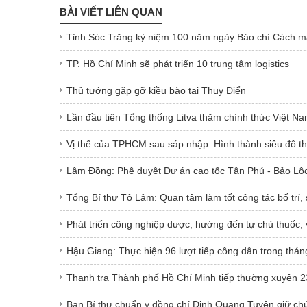
BÀI VIẾT LIÊN QUAN
Tỉnh Sóc Trăng kỷ niệm 100 năm ngày Báo chí Cách 
TP. Hồ Chí Minh sẽ phát triển 10 trung tâm logistics
Thủ tướng gặp gỡ kiều bào tại Thụy Điển
Lần đầu tiên Tổng thống Litva thăm chính thức Việt 
Vị thế của TPHCM sau sáp nhập: Hình thành siêu đô th
Lâm Đồng: Phê duyệt Dự án cao tốc Tân Phú - Bảo Lộ
Tổng Bí thư Tô Lâm: Quan tâm làm tốt công tác bố trí,
Phát triển công nghiệp dược, hướng đến tự chủ thuốc, 
Hậu Giang: Thực hiện 96 lượt tiếp công dân trong thán
Thanh tra Thành phố Hồ Chí Minh tiếp thường xuyên 2
Ban Bí thư chuẩn y đồng chí Đinh Quang Tuyên giữ ch