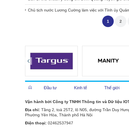
Chủ tịch nước Lương Cường làm việc với Tỉnh ủy Quảng
1
2
Đầu tư
Kinh tế
Thế giới
Vận hành bởi Công ty TNHH Thông tin và Dữ liệu IO
Địa chỉ:
Tầng 2, toà 25T2, lô N05, đường Trần Duy Hưn
Phường Yên Hòa, Thành phố Hà Nội
Điện thoại:
02462537947