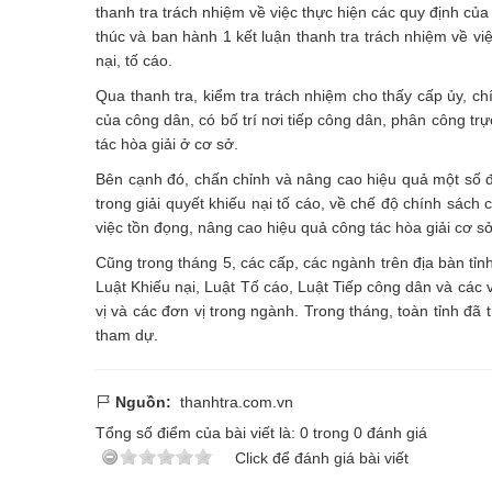
thanh tra trách nhiệm về việc thực hiện các quy định của p
thúc và ban hành 1 kết luận thanh tra trách nhiệm về vi
nại, tố cáo.
Qua thanh tra, kiểm tra trách nhiệm cho thấy cấp ủy, ch
của công dân, có bố trí nơi tiếp công dân, phân công tr
tác hòa giải ở cơ sở.
Bên cạnh đó, chấn chỉnh và nâng cao hiệu quả một số đơ
trong giải quyết khiếu nại tố cáo, về chế độ chính sách
việc tồn đọng, nâng cao hiệu quả công tác hòa giải cơ sở
Cũng trong tháng 5, các cấp, các ngành trên địa bàn tỉn
Luật Khiếu nại, Luật Tố cáo, Luật Tiếp công dân và các 
vị và các đơn vị trong ngành. Trong tháng, toàn tỉnh đã
tham dự.
Nguồn:
thanhtra.com.vn
Tổng số điểm của bài viết là:
0
trong
0
đánh giá
Click để đánh giá bài viết