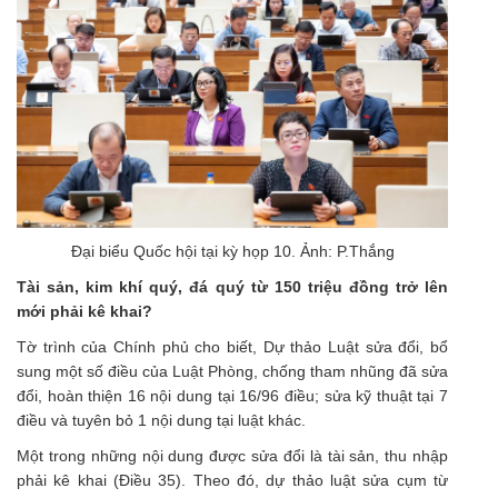
Đại biểu Quốc hội tại kỳ họp 10. Ảnh: P.Thắng
Tài sản, kim khí quý, đá quý từ 150 triệu đồng trở lên
mới phải kê khai?
Tờ trình của Chính phủ cho biết, Dự thảo Luật sửa đổi, bổ
sung một số điều của Luật Phòng, chống tham nhũng đã sửa
đổi, hoàn thiện 16 nội dung tại 16/96 điều; sửa kỹ thuật tại 7
điều và tuyên bỏ 1 nội dung tại luật khác.
Một trong những nội dung được sửa đổi là tài sản, thu nhập
phải kê khai (Điều 35). Theo đó, dự thảo luật sửa cụm từ