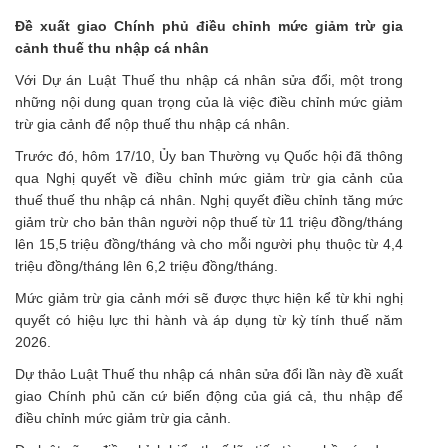
Đề xuất giao Chính phủ điều chỉnh mức giảm trừ gia
cảnh thuế thu nhập cá nhân
Với Dự án Luật Thuế thu nhập cá nhân sửa đổi, một trong
những nội dung quan trọng của là việc điều chỉnh mức giảm
trừ gia cảnh để nộp thuế thu nhập cá nhân.
Trước đó, hôm 17/10, Ủy ban Thường vụ Quốc hội đã thông
qua Nghị quyết về điều chỉnh mức giảm trừ gia cảnh của
thuế thuế thu nhập cá nhân. Nghị quyết điều chỉnh tăng mức
giảm trừ cho bản thân người nộp thuế từ 11 triệu đồng/tháng
lên 15,5 triệu đồng/tháng và cho mỗi người phụ thuộc từ 4,4
triệu đồng/tháng lên 6,2 triệu đồng/tháng.
Mức giảm trừ gia cảnh mới sẽ được thực hiện kể từ khi nghị
quyết có hiệu lực thi hành và áp dụng từ kỳ tính thuế năm
2026.
Dự thảo Luật Thuế thu nhập cá nhân sửa đổi lần này đề xuất
giao Chính phủ căn cứ biến động của giá cả, thu nhập để
điều chỉnh mức giảm trừ gia cảnh.