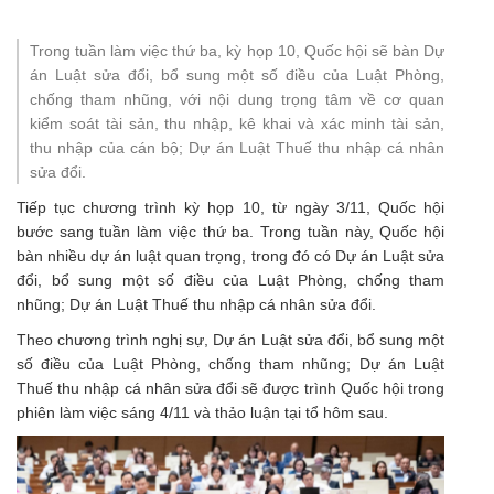
Trong tuần làm việc thứ ba, kỳ họp 10, Quốc hội sẽ bàn Dự
án Luật sửa đổi, bổ sung một số điều của Luật Phòng,
chống tham nhũng, với nội dung trọng tâm về cơ quan
kiểm soát tài sản, thu nhập, kê khai và xác minh tài sản,
thu nhập của cán bộ; Dự án Luật Thuế thu nhập cá nhân
sửa đổi.
Tiếp tục chương trình kỳ họp 10, từ ngày 3/11, Quốc hội
bước sang tuần làm việc thứ ba. Trong tuần này, Quốc hội
bàn nhiều dự án luật quan trọng, trong đó có Dự án Luật sửa
đổi, bổ sung một số điều của Luật Phòng, chống tham
nhũng; Dự án Luật Thuế thu nhập cá nhân sửa đổi.
Theo chương trình nghị sự, Dự án Luật sửa đổi, bổ sung một
số điều của Luật Phòng, chống tham nhũng; Dự án Luật
Thuế thu nhập cá nhân sửa đổi sẽ được trình Quốc hội trong
phiên làm việc sáng 4/11 và thảo luận tại tổ hôm sau.