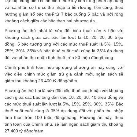
Dự luật cũng điều chỉnh biểu thuế lũy tiến từng phần áp dụng
với cá nhân cư trú có thu nhập từ tiền lương, tiền công, theo
hướng giảm số bậc thuế từ 7 bậc xuống 5 bậc và nới rộng
khoảng cách giữa các bậc theo hai phương án.
Phương án thứ nhất là sửa đổi biểu thuế còn 5 bậc với
khoảng cách giữa các bậc lần lượt là 10, 20, 20, 30 triệu
đồng, 5 bậc tương ứng với các mức thuế suất là 5%, 15%,
25%, 30%, 35% và bậc thuế suất cuối cùng là 35% áp dụng
đối với phần thu nhập tính thuế trên 80 triệu đồng/tháng.
Chính phủ tính toán nếu áp dụng phương án này cùng với
việc điều chỉnh mức giảm trừ gia cảnh mới, ngân sách sẽ
giảm thu khoảng 26.400 tỷ đồng/năm.
Phương án thứ hai là sửa đổi biểu thuế còn 5 bậc với khoảng
cách giữa các bậc tăng dần đều 10, 20, 30, 40 triệu đồng và
các mức thuế suất lần lượt là 5%, 15%, 25%, 30%, 35%. Bậc
thuế suất cuối cùng là 35% áp dụng đối với phần thu nhập
tính thuế trên 100 triệu đồng/tháng. Phương án này, theo
tính toán của Chính phủ, sẽ làm ngân sách giảm thu khoảng
27.400 tỷ đồng/năm.