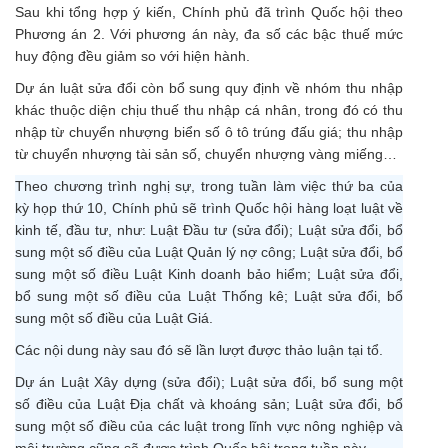
Sau khi tổng hợp ý kiến, Chính phủ đã trình Quốc hội theo
Phương án 2. Với phương án này, đa số các bậc thuế mức
huy động đều giảm so với hiện hành.
Dự án luật sửa đổi còn bổ sung quy định về nhóm thu nhập
khác thuộc diện chịu thuế thu nhập cá nhân, trong đó có thu
nhập từ chuyển nhượng biển số ô tô trúng đấu giá; thu nhập
từ chuyển nhượng tài sản số, chuyển nhượng vàng miếng…
Theo chương trình nghị sự, trong tuần làm việc thứ ba của
kỳ họp thứ 10, Chính phủ sẽ trình Quốc hội hàng loạt luật về
kinh tế, đầu tư, như: Luật Đầu tư (sửa đổi); Luật sửa đổi, bổ
sung một số điều của Luật Quản lý nợ công; Luật sửa đổi, bổ
sung một số điều Luật Kinh doanh bảo hiểm; Luật sửa đổi,
bổ sung một số điều của Luật Thống kê; Luật sửa đổi, bổ
sung một số điều của Luật Giá.
Các nội dung này sau đó sẽ lần lượt được thảo luận tại tổ.
Dự án Luật Xây dựng (sửa đổi); Luật sửa đổi, bổ sung một
số điều của Luật Địa chất và khoáng sản; Luật sửa đổi, bổ
sung một số điều của các luật trong lĩnh vực nông nghiệp và