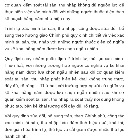
cơ quan kiểm soát tài sản, thu nhập không đủ nguồn lực để
thực hiện việc xác minh đối với những người thuộc diện theo
kế hoạch hằng năm như hiện nay.
Trình tự xác minh tài sản, thu nhập, cũng được sửa đổi, bổ
sung theo hướng giao Chính phủ quy định chi tiết về việc xác
minh tài sản, thu nhập với những người thuộc diện có nghĩa
vụ kê khai hằng năm được lựa chọn ngẫu nhiên.
Quy định này nhằm phân định 2 trình tự, thủ tục xác minh.
Thứ nhất, với những trường hợp người có nghĩa vụ kê khai
hằng năm được lựa chọn ngẫu nhiên sau khi cơ quan kiểm
soát tài sản, thu nhập phát hiện kê khai không trung thực,
đầy đủ, rõ ràng… Thứ hai, với trường hợp người có nghĩa vụ
kê khai hằng năm được lựa chọn ngẫu nhiên sau khi cơ
quan kiểm soát tài sản, thu nhập rà soát thấy nội dung không
phức tạp, bản kê khai tương đối đầy đủ, rõ ràng.
Với quy định sửa đổi, bổ sung trên, theo Chính phủ, công tác
xác minh tài sản, thu nhập bảo đảm tính hiệu quả, khả thi,
đơn giản hóa trình tự, thủ tục và cắt giảm được nhiều thủ tục
hành chính.