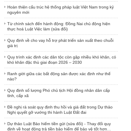
Hoàn thiện cấu trúc hệ thống pháp luật Việt Nam trong kỷ
nguyên mới
Từ chính sách đến hành động: Đồng Nai chủ động hiện
thực hoá Luật Việc làm (sửa đổi)
Quy định về cho vay hỗ trợ phát triển sản xuất theo chuỗi
giá trị
Quy trình xác định các dân tộc còn gặp nhiều khó khăn, có
khó khăn đặc thù giai đoạn 2026 – 2030
Ranh giới giữa các bất động sản được xác định như thế
nào?
Quy định số lượng Phó chủ tịch Hội đồng nhân dân cấp
tỉnh, cấp xã
Đề nghị rà soát quy định thu hồi và giá đất trong Dự thảo
Nghị quyết gỡ vướng thi hành Luật Đất đai
Dự thảo Luật Bảo hiểm tiền gửi (sửa đổi) - Thay đổi quy
định về hoạt động trả tiền bảo hiểm để bảo vệ tốt hơn