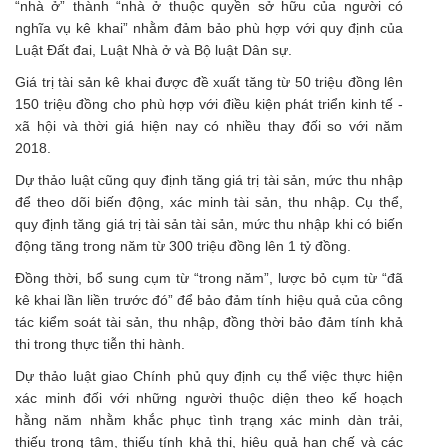
“nhà ở” thành “nhà ở thuộc quyền sở hữu của người có
nghĩa vụ kê khai” nhằm đảm bảo phù hợp với quy định của
Luật Đất đai, Luật Nhà ở và Bộ luật Dân sự.
Giá trị tài sản kê khai được đề xuất tăng từ 50 triệu đồng lên
150 triệu đồng cho phù hợp với điều kiện phát triển kinh tế -
xã hội và thời giá hiện nay có nhiều thay đối so với năm
2018.
Dự thảo luật cũng quy định tăng giá trị tài sản, mức thu nhập
để theo dõi biến động, xác minh tài sản, thu nhập. Cụ thể,
quy định tăng giá trị tài sản tài sản, mức thu nhập khi có biến
động tăng trong năm từ 300 triệu đồng lên 1 tỷ đồng.
Đồng thời, bổ sung cụm từ “trong năm”, lược bỏ cụm từ “đã
kê khai lần liền trước đó” để bảo đảm tính hiệu quả của công
tác kiểm soát tài sản, thu nhập, đồng thời bảo đảm tính khả
thi trong thực tiễn thi hành.
Dự thảo luật giao Chính phủ quy định cụ thể việc thực hiện
xác minh đối với những người thuộc diện theo kế hoạch
hằng năm nhằm khắc phục tình trạng xác minh dàn trải,
thiếu trọng tâm, thiếu tính khả thi, hiệu quả hạn chế và các