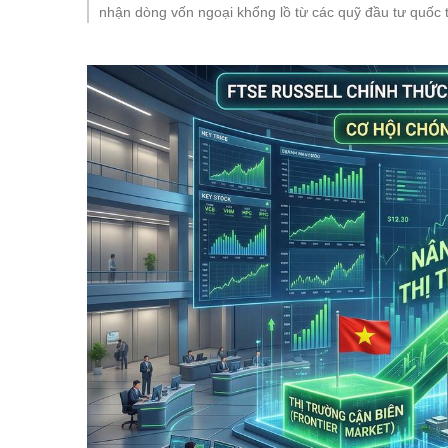
nhận dòng vốn ngoại khổng lồ từ các quỹ đầu tư quốc t