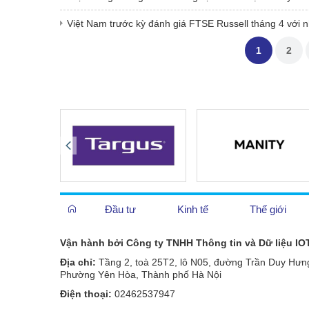
Việt Nam trước kỳ đánh giá FTSE Russell tháng 4 với n
1
2
Đầu tư
Kinh tế
Thế giới
Vận hành bởi Công ty TNHH Thông tin và Dữ liệu IO
Địa chỉ:
Tầng 2, toà 25T2, lô N05, đường Trần Duy Hưn
Phường Yên Hòa, Thành phố Hà Nội
Điện thoại:
02462537947