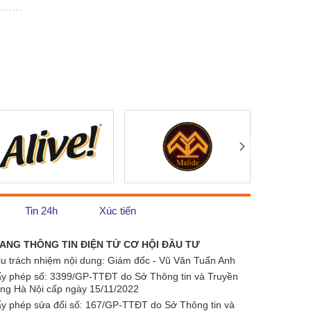
Tin 24h
Xúc tiến
ANG THÔNG TIN ĐIỆN TỬ CƠ HỘI ĐẦU TƯ
ịu trách nhiệm nội dung: Giám đốc - Vũ Văn Tuấn Anh
ấy phép số:
3399/GP-TTĐT do Sở Thông tin và Truyền
ông Hà Nội cấp ngày 15/11/2022
ấy phép sửa đổi số: 167/GP-TTĐT do Sở Thông tin và