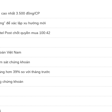
, cao nhất 3.500 đồng/CP
ông” để xác lập xu hướng mới
tel Post chốt quyền mua 100:42
hoán Việt Nam
ám sát chứng khoán
ăng hơn 39% so với tháng trước
ờng chứng khoán
i