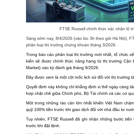
FTSE Russell chính thức xác nhận lộ t
Sáng sớm nay, 8/4/2026 (vào lúc 3h theo giờ Hà Nội), FT
phân loại thị trường chứng khoán tháng 3/2026.
Trong báo cáo phân loại thị trường mới nhất, tổ chức 
kiến sẽ được chính thức nâng hạng từ thị trường Cận b
Market) vào kỳ đánh giá tháng 9/2026.
Đây được xem là một cột mốc lịch sử đối với thị trường t
Quyết định này không chỉ khẳng định vị thế ngày càng tă
hợp chặt chẽ giữa Chính phủ, Bộ Tài chính và các cơ quan
Một trong những rào cản lớn nhất khiến Việt Nam chậm
quỹ 100% tiền trước khi giao dịch đối với nhà đầu tư nướ
Tuy nhiên, FTSE Russell đã ghi nhận những bước tiến v
trước khi đặt lệnh.