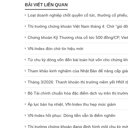
BÀI VIẾT LIÊN QUAN
Loạt doanh nghiệp chốt quyền cổ tức, thưởng cổ phiếu
Thị trường chứng khoán Việt Nam tháng 4: Chờ “gió đ
Chứng khoán Kỹ Thương chia cổ tức 500 đồng/CP, Viet
VN-Index đón chờ tín hiệu mới
Từ chu kỳ dòng vốn đến bài toán hút vốn cho chứng k
Tham khảo kinh nghiệm của Nhật Bản để nâng cấp gi
Tháng 3/2026: Thanh khoản thị trường niêm yết HNX t
Bộ Tài chính chuẩn hóa đặc điểm dịch vụ trên thị trư
Áp lực bán hạ nhiệt, VN-Index thu hẹp mức giảm
VN-Index hồi phục: Dòng tiền vẫn là điểm nghẽn
Thị trường chứng khoán đang định hình một chu kỳ mớ