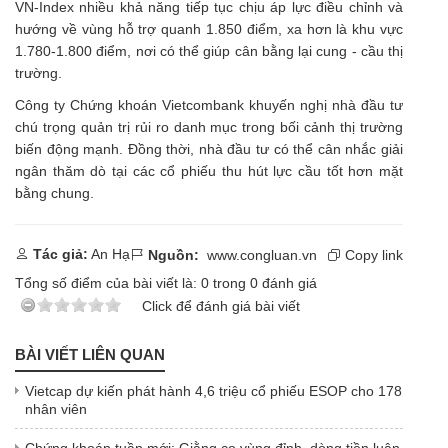
VN-Index nhiều khả năng tiếp tục chịu áp lực điều chỉnh và
hướng về vùng hỗ trợ quanh 1.850 điểm, xa hơn là khu vực
1.780-1.800 điểm, nơi có thể giúp cân bằng lại cung - cầu thị
trường.
Công ty Chứng khoán Vietcombank khuyến nghị nhà đầu tư
chú trọng quản trị rủi ro danh mục trong bối cảnh thị trường
biến động mạnh. Đồng thời, nhà đầu tư có thể cân nhắc giải
ngân thăm dò tại các cổ phiếu thu hút lực cầu tốt hơn mặt
bằng chung.
Tác giả:
An Hạ
Nguồn:
www.congluan.vn
Copy link
Tổng số điểm của bài viết là:
0
trong
0
đánh giá
Click để đánh giá bài viết
BÀI VIẾT LIÊN QUAN
Vietcap dự kiến phát hành 4,6 triệu cổ phiếu ESOP cho 178
nhân viên