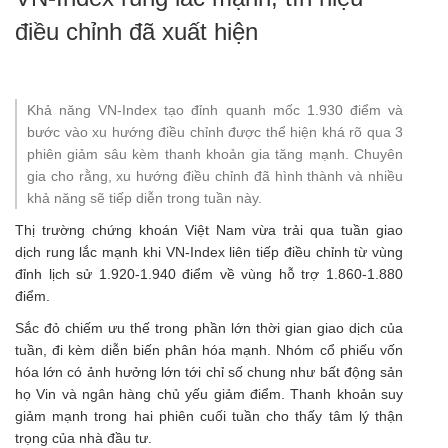
điều chỉnh đã xuất hiện
Khả năng VN-Index tạo đỉnh quanh mốc 1.930 điểm và
bước vào xu hướng điều chỉnh được thể hiện khá rõ qua 3
phiên giảm sâu kèm thanh khoản gia tăng mạnh. Chuyên
gia cho rằng, xu hướng điều chỉnh đã hình thành và nhiều
khả năng sẽ tiếp diễn trong tuần này.
Thị trường chứng khoán Việt Nam vừa trải qua tuần giao
dịch rung lắc mạnh khi VN-Index liên tiếp điều chỉnh từ vùng
đỉnh lịch sử 1.920-1.940 điểm về vùng hỗ trợ 1.860-1.880
điểm.
Sắc đỏ chiếm ưu thế trong phần lớn thời gian giao dịch của
tuần, đi kèm diễn biến phân hóa mạnh. Nhóm cổ phiếu vốn
hóa lớn có ảnh hưởng lớn tới chỉ số chung như bất động sản
họ Vin và ngân hàng chủ yếu giảm điểm. Thanh khoản suy
giảm mạnh trong hai phiên cuối tuần cho thấy tâm lý thận
trọng của nhà đầu tư.