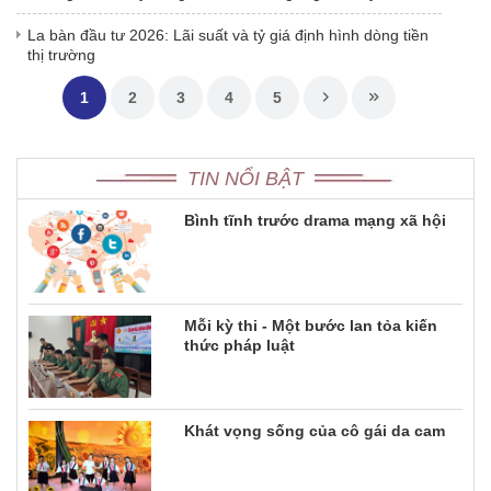
La bàn đầu tư 2026: Lãi suất và tỷ giá định hình dòng tiền
thị trường
1
2
3
4
5
TIN NỔI BẬT
Bình tĩnh trước drama mạng xã hội
Mỗi kỳ thi - Một bước lan tỏa kiến
thức pháp luật
Khát vọng sống của cô gái da cam