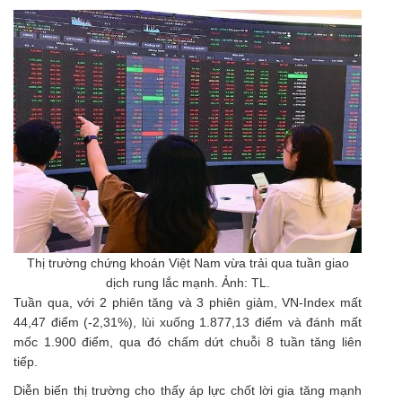
Thị trường chứng khoán Việt Nam vừa trải qua tuần giao
dịch rung lắc mạnh. Ảnh: TL.
Tuần qua, với 2 phiên tăng và 3 phiên giảm, VN-Index mất
44,47 điểm (-2,31%), lùi xuống 1.877,13 điểm và đánh mất
mốc 1.900 điểm, qua đó chấm dứt chuỗi 8 tuần tăng liên
tiếp.
Diễn biến thị trường cho thấy áp lực chốt lời gia tăng mạnh